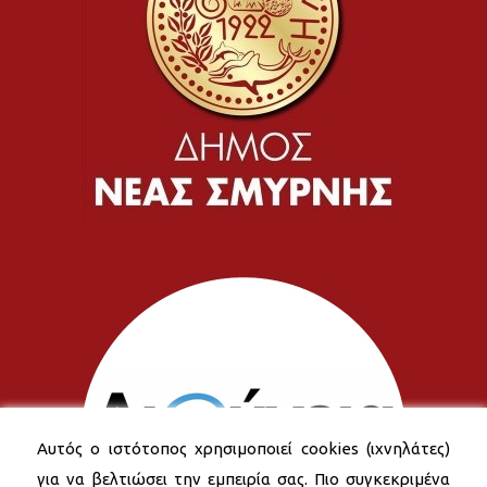
Αυτός ο ιστότοπος χρησιμοποιεί cookies (ιχνηλάτες)
για να βελτιώσει την εμπειρία σας. Πιο συγκεκριμένα