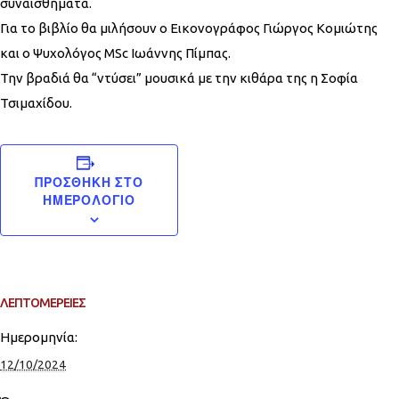
συναισθήματα.
Για το βιβλίο θα μιλήσουν ο Εικονογράφος Γιώργος Κομιώτης
και ο Ψυχολόγος MSc Ιωάννης Πίμπας.
Την βραδιά θα “ντύσει” μουσικά με την κιθάρα της η Σοφία
Τσιμαχίδου.
ΠΡΟΣΘΉΚΗ ΣΤΟ
ΗΜΕΡΟΛΌΓΙΟ
ΛΕΠΤΟΜΈΡΕΙΕΣ
Ημερομηνία:
12/10/2024