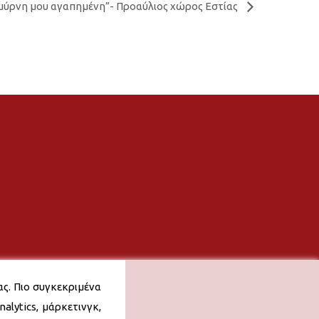
μύρνη μου αγαπημένη”- Προαύλιος χώρος Εστίας
ας. Πιο συγκεκριμένα
alytics, μάρκετινγκ,