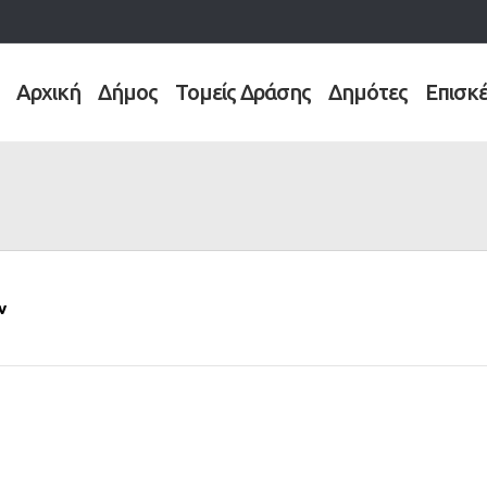
Αρχική
Δήμος
Τομείς Δράσης
Δημότες
Επισκ
ν