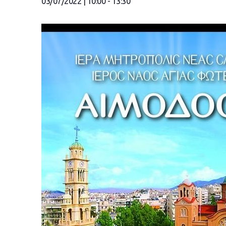
03/07/2022 | 10:00
-
13:30