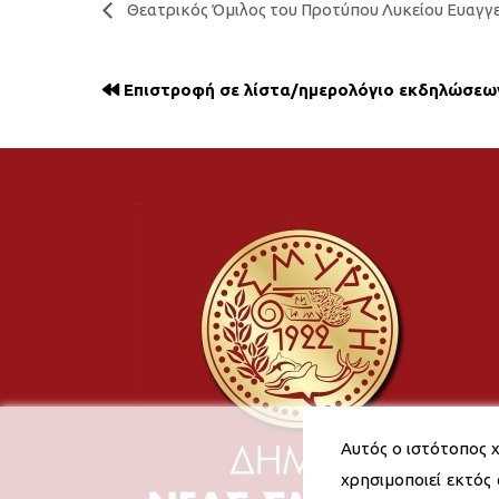
Θεατρικός Όμιλος του Προτύπου Λυκείου Ευαγγ
Επιστροφή σε λίστα/ημερολόγιο εκδηλώσεω
Αυτός ο ιστότοπος χ
χρησιμοποιεί εκτός 