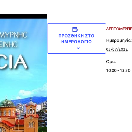
ΛΕΠΤΟΜΈΡΕΙΕ
ΠΡΟΣΘΉΚΗ ΣΤΟ
Ημερομηνία:
ΗΜΕΡΟΛΌΓΙΟ
03/07/2022
Ώρα:
10:00 - 13:30