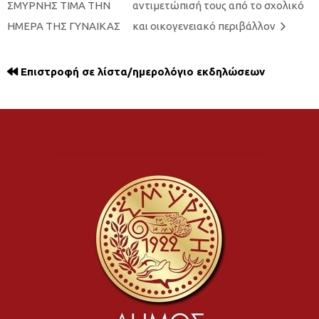
ΣΜΥΡΝΗΣ ΤΙΜΑ ΤΗΝ
αντιμετώπισή τους από το σχολικό
ΗΜΕΡΑ ΤΗΣ ΓΥΝΑΙΚΑΣ
και οικογενειακό περιβάλλον
Επιστροφή σε λίστα/ημερολόγιο εκδηλώσεων