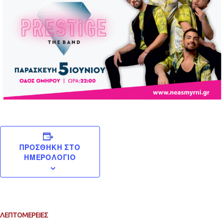
ΠΡΟΣΘΉΚΗ ΣΤΟ
ΗΜΕΡΟΛΌΓΙΟ
ΛΕΠΤΟΜΈΡΕΙΕΣ