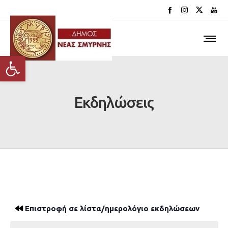
Ανοίξτε τη γραμμή εργαλείων
Εκδηλώσεις
Επιστροφή σε λίστα/ημερολόγιο εκδηλώσεων