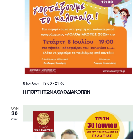
8 Ιουλίου | 19:00
-
21:00
Η ΓΙΟΡΤΗ ΤΩΝ ΑΘΛΟΔΙΑΚΟΠΩΝ
ΙΟΎΝ
30
2026