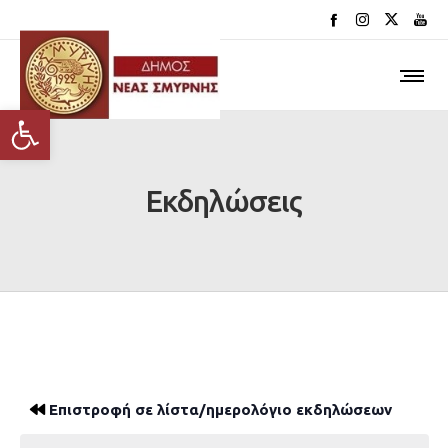
Ανοίξτε τη γραμμή εργαλείων
Εκδηλώσεις
Επιστροφή σε λίστα/ημερολόγιο εκδηλώσεων