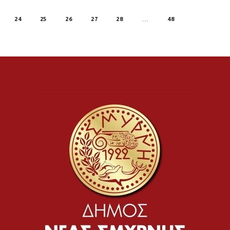
24
25
26
27
28
48
…