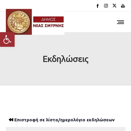
Ανοίξτε τη γραμμή εργαλείων
Εκδηλώσεις
Επιστροφή σε λίστα/ημερολόγιο εκδηλώσεων