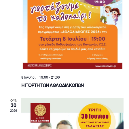
8 Ιουλίου | 19:00
-
21:00
Η ΓΙΟΡΤΗ ΤΩΝ ΑΘΛΟΔΙΑΚΟΠΩΝ
ΙΟΎΝ
30
2026