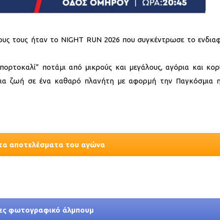
όλους τους ήταν το NIGHT RUN 2026 που συγκέντρωσε το ενδια
πορτοκαλί” ποτάμι από μικρούς και μεγάλους, αγόρια και κορί
 για ζωή σε ένα καθαρό πλανήτη με αφορμή την Παγκόσμια 
τα αποτελέσματα του αγώνα
ες φωτογραφικό άλμπουμ