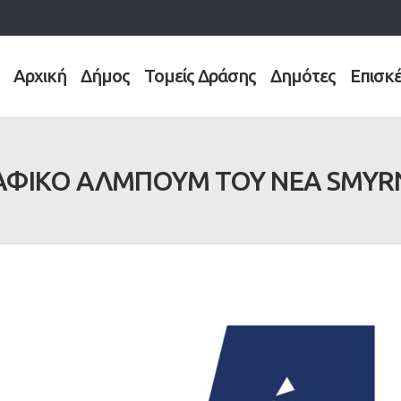
Αρχική
Δήμος
Τομείς Δράσης
Δημότες
Επισκ
ΦΙΚΟ ΑΛΜΠΟΥΜ ΤΟΥ NEA SMYRN