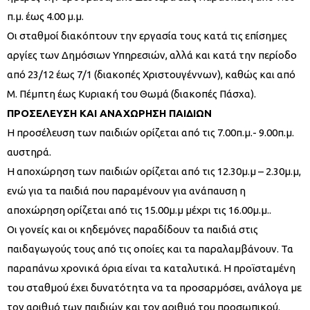
π.μ. έως 4.00 μ.μ.
Οι σταθμοί διακόπτουν την εργασία τους κατά τις επίσημες
αργίες των Δημόσιων Υπηρεσιών, αλλά και κατά την περίοδο
από 23/12 έως 7/1 (διακοπές Χριστουγέννων), καθώς και από
Μ. Πέμπτη έως Κυριακή του Θωμά (διακοπές Πάσχα).
ΠΡΟΣΕΛΕΥΣΗ ΚΑΙ ΑΝΑΧΩΡΗΣΗ ΠΑΙΔΙΩΝ
Η προσέλευση των παιδιών ορίζεται από τις 7.00π.μ.- 9.00π.μ.
αυστηρά.
Η αποχώρηση των παιδιών ορίζεται από τις 12.30μ.μ – 2.30μ.μ,
ενώ για τα παιδιά που παραμένουν για ανάπαυση η
αποχώρηση ορίζεται από τις 15.00μ.μ μέχρι τις 16.00μ.μ..
Οι γονείς και οι κηδεμόνες παραδίδουν τα παιδιά στις
παιδαγωγούς τους από τις οποίες και τα παραλαμβάνουν. Τα
παραπάνω χρονικά όρια είναι τα καταλυτικά. Η προϊσταμένη
του σταθμού έχει δυνατότητα να τα προσαρμόσει, ανάλογα με
τον αριθμό των παιδιών και τον αριθμό του προσωπικού.