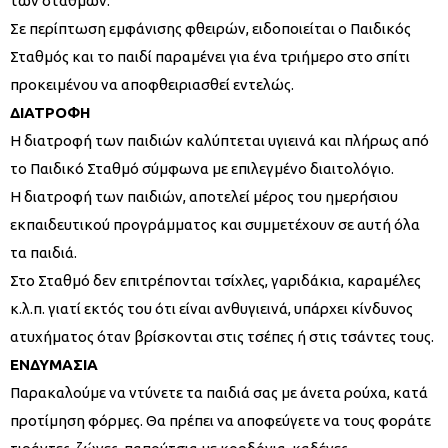
των σταθμών.
Σε περίπτωση εμφάνισης φθειρών, ειδοποιείται ο Παιδικός
Σταθμός και το παιδί παραμένει για ένα τριήμερο στο σπίτι
προκειμένου να αποφθειριασθεί εντελώς.
ΔΙΑΤΡΟΦΗ
Η διατροφή των παιδιών καλύπτεται υγιεινά και πλήρως από
το Παιδικό Σταθμό σύμφωνα με επιλεγμένο διαιτολόγιο.
Η διατροφή των παιδιών, αποτελεί μέρος του ημερήσιου
εκπαιδευτικού προγράμματος και συμμετέχουν σε αυτή όλα
τα παιδιά.
Στο Σταθμό δεν επιτρέπονται τσίχλες, γαριδάκια, καραμέλες
κ.λ.π. γιατί εκτός του ότι είναι ανθυγιεινά, υπάρχει κίνδυνος
ατυχήματος όταν βρίσκονται στις τσέπες ή στις τσάντες τους.
ΕΝΔΥΜΑΣΙΑ
Παρακαλούμε να ντύνετε τα παιδιά σας με άνετα ρούχα, κατά
προτίμηση φόρμες. Θα πρέπει να αποφεύγετε να τους φοράτε