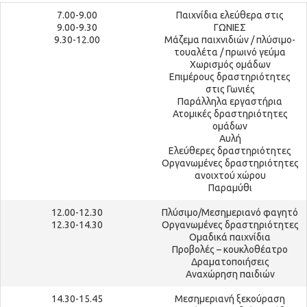
7.00-9.00
Παιχνίδια ελεύθερα στις
9.00-9.30
ΓΩΝΙΕΣ
9.30-12.00
Μάζεμα παιχνιδιών / πλύσιμο-
τουαλέτα / πρωινό γεύμα
Χωρισμός ομάδων
Επιμέρους δραστηριότητες
στις Γωνιές
Παράλληλα εργαστήρια
Ατομικές δραστηριότητες
ομάδων
Αυλή
Ελεύθερες δραστηριότητες
Οργανωμένες δραστηριότητες
ανοιχτού χώρου
Παραμύθι
12.00-12.30
Πλύσιμο/Μεσημεριανό φαγητό
12.30-14.30
Οργανωμένες δραστηριότητες
Ομαδικά παιχνίδια
Προβολές – κουκλοθέατρο
Δραματοποιήσεις
Αναχώρηση παιδιών
14.30-15.45
Μεσημεριανή ξεκούραση