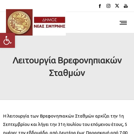
Ανοίξτε τη γραμμή εργαλείων
Λειτουργία Βρεφονηπιακών
Σταθμών
Η λειτουργία των Βρεφονηπιακών Σταθμών αρχίζει την 1η
Σεπτεμβρίου και λήγει την 31η Ιουλίου του επόμενου έτους, 5
ημέρες την εβδομάδα, από Δευτέρα έως Παρασκευή από 7.00