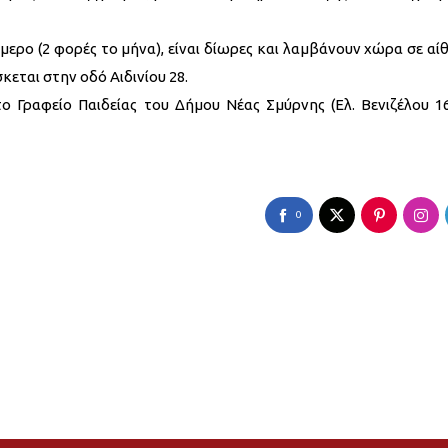
ερο (2 φορές το μήνα), είναι δίωρες και λαμβάνουν χώρα σε αί
κεται στην οδό Αιδινίου 28.
ο Γραφείο Παιδείας του Δήμου Νέας Σμύρνης (Ελ. Βενιζέλου 16
0