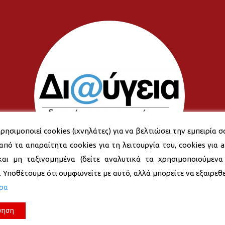
ρησιμοποιεί cookies (ιχνηλάτες) για να βελτιώσει την εμπειρία σ
από τα απαραίτητα cookies για τη λειτουργία του, cookies για an
και μη ταξινομημένα (δείτε αναλυτικά τα χρησιμοποιούμενα
). Υποθέτουμε ότι συμφωνείτε με αυτό, αλλά μπορείτε να εξαιρεθεί
ερα
νηση
© 2026 Δήμος Νέας Σμύρνης