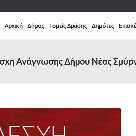
Αρχική
Δήμος
Τομείς Δράσης
Δημότες
Επισκ
σχη Ανάγνωσης Δήμου Νέας Σμύρ