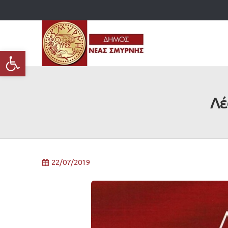
Ανοίξτε τη γραμμή εργαλείων
Λέ
22/07/2019