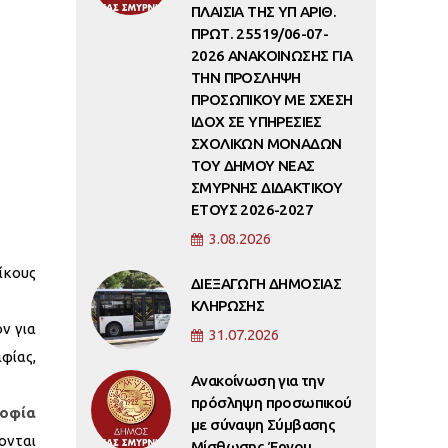
ΠΛΑΙΣΙΑ ΤΗΣ ΥΠ ΑΡΙΘ.
ΠΡΩΤ. 25519/06-07-
2026 ΑΝΑΚΟΙΝΩΣΗΣ ΓΙΑ
ΤΗΝ ΠΡΟΣΛΗΨΗ
ΠΡΟΣΩΠΙΚΟΥ ΜΕ ΣΧΕΣΗ
ΙΔΟΧ ΣΕ ΥΠΗΡΕΣΙΕΣ
ΣΧΟΛΙΚΩΝ ΜΟΝΑΔΩΝ
ΤΟΥ ΔΗΜΟΥ ΝΕΑΣ
ΣΜΥΡΝΗΣ ΔΙΔΑΚΤΙΚΟΥ
ΕΤΟΥΣ 2026-2027
3.08.2026
ίκους
ΔΙΕΞΑΓΩΓΗ ΔΗΜΟΣΙΑΣ
ΚΛΗΡΩΣΗΣ
ν για
31.07.2026
φίας,
Ανακοίνωση για την
πρόσληψη προσωπικού
οφία
με σύναψη Σύμβασης
ονται
Μίσθωσης Έργου