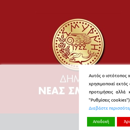
Αυτός ο ιστότοπος χ
χρησιμοποιεί εκτός 
προτιμήσεις αλλά 
"Ρυθμίσεις cookies"
Διαβάστε περισσότ
Αποδοχή
Άρ