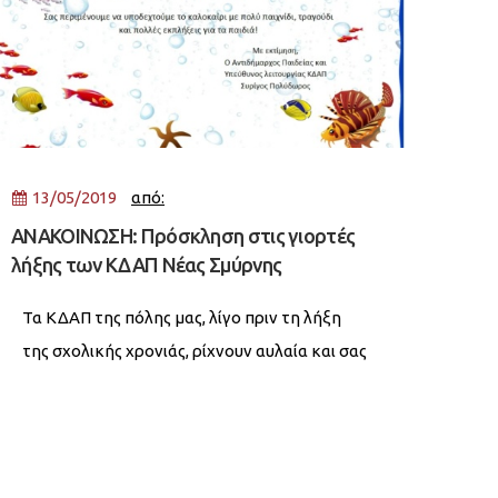
13/05/2019
από:
ΑΝΑΚΟΙΝΩΣΗ: Πρόσκληση στις γιορτές
λήξης των ΚΔΑΠ Νέας Σμύρνης
Τα ΚΔΑΠ της πόλης μας, λίγο πριν τη λήξη
της σχολικής χρονιάς, ρίχνουν αυλαία και σας
προσκαλούν να παρακολουθήσετε τις
καλοκαιρινές γιορτές που με τόσο μεράκι και
προσπάθεια ετοίμασαν παιδιά