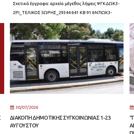
Σχετικά έγγραφα: αρχεία μέγεθος λήψεις ΨΓΚΔΩΚ3-
2ΡΙ_ΤΕΛΙΚΟΣ 5ΩΡΗΣ_29344 641 KB 91 6Ν7ΙΩΚ3-
ΔΤΝ_ΤΕΛΙΚΟΣ 6ΩΡΗ_29342 648 KB 62
30/07/2026
Σ
ΔΙΑΚΟΠΗ ΔΗΜΟΤΙΚΗΣ ΣΥΓΚΟΙΝΩΝΙΑΣ 1-23
“
ΑΥΓΟΥΣΤΟΥ
Α
Π