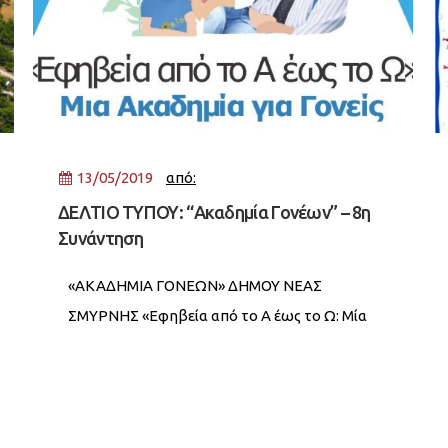
13/05/2019
από:
ΔΕΛΤΙΟ ΤΥΠΟΥ: “Ακαδημία Γονέων” – 8η
Συνάντηση
«ΑΚΑΔΗΜΙΑ ΓΟΝΕΩΝ» ΔΗΜΟΥ ΝΕΑΣ
ΣΜΥΡΝΗΣ «Εφηβεία από το Α έως το Ω: Μία
Ακαδημία για Γονείς» - 8η ΣΥΝΑΝΤΗΣΗ