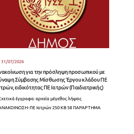
31/07/2026
νακοίνωση για την πρόσληψη προσωπικού με
ύναψη Σύμβασης Μίσθωσης Έργου κλάδου ΠΕ
ατρών, ειδικότητας ΠΕ Ιατρών (Παιδιατρικής)
Σχετικά έγγραφα: αρχεία μέγεθος λήψεις
ΑΝΑΚΟΙΝΩΣΗ-ΠΕ Ιατρών 250 KB 58 ΠΑΡΑΡΤΗΜΑ
ΑΝΑΚΟΙΝΩΣΕΩΝ ΣΜΕ-ΠΕ Ιατρών 332 KB 37