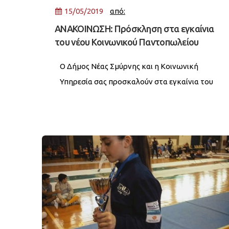
15/05/2019
από:
ΑΝΑΚΟΙΝΩΣΗ: Πρόσκληση στα εγκαίνια
του νέου Κοινωνικού Παντοπωλείου
Ο Δήμος Νέας Σμύρνης και η Κοινωνική
Υπηρεσία σας προσκαλούν στα εγκαίνια του
νέου Κοινωνικού Παντοπωλείου, την
Τετάρτη 15 Μαΐου 2019, στις 19:00. Η τελετή
των εγκαινίων θα πραγματοποιηθεί στο