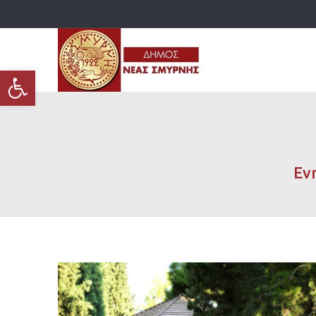
Ανοίξτε τη γραμμή εργαλείων
Εν