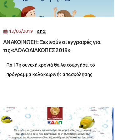
13/05/2019
από:
ΑΝΑΚΟΙΝΩΣΗ: Ξεκινούν οι εγγραφές για
τις «ΑΘΛΟΔΙΑΚΟΠΕΣ 2019»
Για 17η συνεχή χρονιά θα λειτουργήσει το
πρόγραμμα καλοκαιρινής απασχόλησης
«Αθλοδιακοπές 2019», του Ν.Π.Δ.Δ.
«ΠΟΛΙΤΙΣΤΙΚΟΣ & ΑΘΛΗΤΙΚΟΣ ΟΡΓΑΝΙΣΜΟΣ
ΔΗΜΟΥ Ν. ΣΜΥΡΝΗΣ» για τα παιδιά που είναι
γεννημένα από 1-1-2006 μέχρι