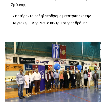
Σμύρνης
Σε απέραντο ποδηλατόδρομο μετατράπηκε την
Κυριακή 22 Απριλίου ο κεντρικότερος δρόμος
της πόλης μας καθώς πάνω από 640 παιδιά
Δημοτικών...