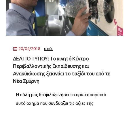
20/04/2018
από:
ΔΕΛΤΙΟ ΤΥΠΟΥ: Το κινητό Κέντρο
Περιβαλλοντικής Εκπαίδευσης και
Ανακύκλωσης ξεκινάει το ταξίδι του από τη
Νέα Σμύρνη
Η πόλη μας θα φιλοξενήσει το πρωτοποριακό
αυτό όχημα που συνδυάζει τις αξίες της
εκπαίδευσης και της ανακύκλωσης και
λειτουργεί αξιοποιώντας την ηλιακή ενέργεια.