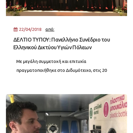
22/04/2018
από:
ΔΕΛΤΙΟ ΤΥΠΟΥ: Πανελλήνιο Συνέδριο του
Ελληνικού Δικτύου Υγιών Πόλεων
Με μεγάλη συμμετοχή και επιτυχία
πραγματοποιήθηκε στο Διδυμότειχο, στις 20
και 21 Απριλίου το 14ο ετήσιο Πανελλήνιο
Συνέδριο...