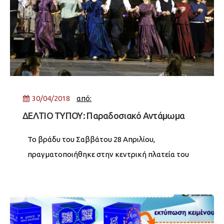
30/04/2018
από:
ΔΕΛΤΙΟ ΤΥΠΟΥ: Παραδοσιακό Αντάμωμα
Το βράδυ του Σαββάτου 28 Απριλίου,
πραγματοποιήθηκε στην κεντρική πλατεία του
Δήμου μας “Παραδοσιακό Αντάμωμα” όλων των
Πολιτιστικών Συλλόγων της Νέας Σμύρνης.