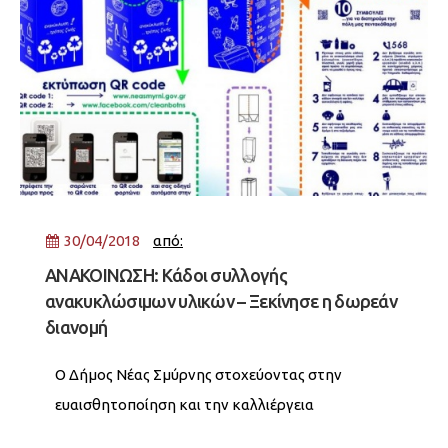
30/04/2018
από:
ΑΝΑΚΟΙΝΩΣΗ: Κάδοι συλλογής
ανακυκλώσιμων υλικών – Ξεκίνησε η δωρεάν
διανομή
Ο Δήμος Νέας Σμύρνης στοχεύοντας στην
ευαισθητοποίηση και την καλλιέργεια
συνείδησης ανακύκλωσης, ειδικότερα της