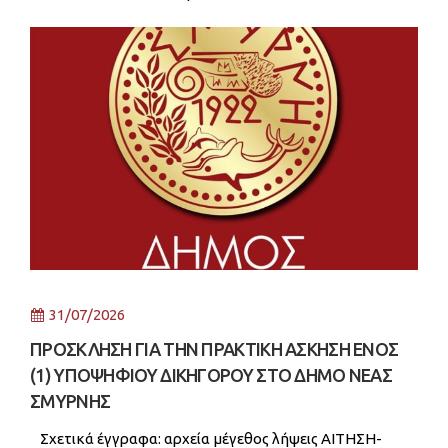
ΑΝΑΚΟΙΝΩΣΕΩΝ ΣΜΕ-ΠΕ Ιατρών 332 KB 59
31/07/2026
ΠΡΟΣΚΛΗΣΗ ΓΙΑ ΤΗΝ ΠΡΑΚΤΙΚΗ ΑΣΚΗΣΗ ΕΝΟΣ
(1) ΥΠΟΨΗΦΙΟΥ ΔΙΚΗΓΟΡΟΥ ΣΤΟ ΔΗΜΟ ΝΕΑΣ
ΣΜΥΡΝΗΣ
Σχετικά έγγραφα: αρχεία μέγεθος λήψεις ΑΙΤΗΣΗ-