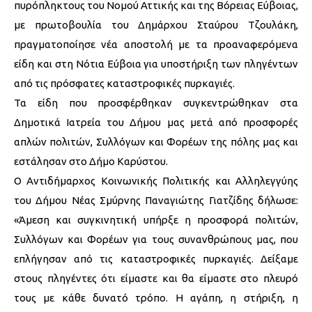
πυρόπληκτους του Νομού Αττικής και της Βόρειας Εύβοιας,
με πρωτοβουλία του Δημάρχου Σταύρου Τζουλάκη,
πραγματοποίησε νέα αποστολή με τα προαναφερόμενα
είδη και στη Νότια Εύβοια για υποστήριξη των πληγέντων
από τις πρόσφατες καταστροφικές πυρκαγιές.
Τα είδη που προσφέρθηκαν συγκεντρώθηκαν στα
Δημοτικά Ιατρεία του Δήμου μας μετά από προσφορές
απλών πολιτών, Συλλόγων και Φορέων της πόλης μας και
εστάλησαν στο Δήμο Καρύστου.
Ο Αντιδήμαρχος Κοινωνικής Πολιτικής και Αλληλεγγύης
του Δήμου Νέας Σμύρνης Παναγιώτης Γιατζίδης δήλωσε:
«Άμεση και συγκινητική υπήρξε η προσφορά πολιτών,
Συλλόγων και Φορέων για τους συνανθρώπους μας, που
επλήγησαν από τις καταστροφικές πυρκαγιές. Δείξαμε
στους πληγέντες ότι είμαστε και θα είμαστε στο πλευρό
τους με κάθε δυνατό τρόπο. Η αγάπη, η στήριξη, η