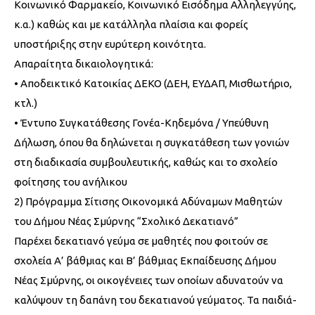
Κοινωνικό Φαρμακείο, Κοινωνικό Εισόδημα Αλληλεγγύης,
κ.α.) καθώς και με κατάλληλα πλαίσια και φορείς
υποστήριξης στην ευρύτερη κοινότητα.
Απαραίτητα δικαιολογητικά:
• Αποδεικτικό Κατοικίας ΔΕΚΟ (ΔΕΗ, ΕΥΔΑΠ, Μισθωτήριο,
κτλ.)
• Έντυπο Συγκατάθεσης Γονέα-Κηδεμόνα / Υπεύθυνη
Δήλωση, όπου θα δηλώνεται η συγκατάθεση των γονιών
στη διαδικασία συμβουλευτικής, καθώς και το σχολείο
φοίτησης του ανήλικου
2) Πρόγραμμα Σίτισης Οικονομικά Αδύναμων Μαθητών
του Δήμου Νέας Σμύρνης “Σχολικό Δεκατιανό”
Παρέχει δεκατιανό γεύμα σε μαθητές που φοιτούν σε
σχολεία Α’ βάθμιας και Β’ βάθμιας Εκπαίδευσης Δήμου
Νέας Σμύρνης, οι οικογένειες των οποίων αδυνατούν να
καλύψουν τη δαπάνη του δεκατιανού γεύματος. Τα παιδιά-