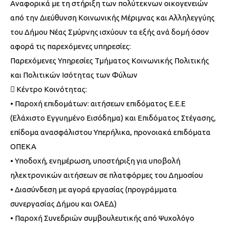
Αναφορικά με τη στήριξη των πολύτεκνων οικογενειών
από την Διεύθυνση Κοινωνικής Μέριμνας και Αλληλεγγύης
του Δήμου Νέας Σμύρνης ισχύουν τα εξής ανά δομή όσον
αφορά τις παρεχόμενες υπηρεσίες:
Παρεχόμενες Υπηρεσίες Τμήματος Κοινωνικής Πολιτικής
και Πολιτικών Ισότητας των Φύλων
 Κέντρο Κοινότητας:
• Παροχή επιδομάτων: αιτήσεων επιδόματος Ε.Ε.Ε
(Ελάχιστο Εγγυημένο Εισόδημα) και Επιδόματος Στέγασης,
επίδομα ανασφάλιστου Υπερήλικα, προνοιακά επιδόματα
ΟΠΕΚΑ
• Υποδοχή, ενημέρωση, υποστήριξη για υποβολή
ηλεκτρονικών αιτήσεων σε πλατφόρμες του Δημοσίου
• Διασύνδεση με αγορά εργασίας (προγράμματα
συνεργασίας Δήμου και ΟΑΕΔ)
• Παροχή Συνεδριών συμβουλευτικής από Ψυχολόγο