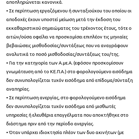
αποπληρώνεται κανονικά.
• Σε περίπτωση εργαζόμενου ή συνταξιούχου του οποίου οι
αποδοχές έχουν υποστεί μείωση μετά την έκδοση του
εκκαθαριστικού σημειώματος του τρέχοντος έτους, τότε ο
αιτών/ούσα οφείλει να προσκομίσει επιπλέον τις μηνιαίες
βεβαιώσεις μισθοδοσίας/συντάξεως που να αναγράφουν
αναλυτικά το ποσό μισθοδοσίας/συντάξεως του/της.
• Για την κατηγορία των Α.με.Α. (εφόσον προσκομίσουν
γνωμάτευση από το ΚΕ.Π.Α.) στο φορολογούμενο εισόδημα
δεν συνυπολογίζεται τυχόν εισόδημα από επίδομα/σύνταξη
αναπηρίας.
• Σε περίπτωση ανεργίας, στο φορολογούμενο εισόδημα
δεν συνυπολογίζεται τυχόν εισόδημα από μισθωτές
υπηρεσίες ή ελευθέρια επαγγέλματα που αποκτήθηκε στο
διάστημα πριν από την περίοδο ανεργίας.
• Όταν υπάρχει ιδιοκτησία πλέον των δυο ακινήτων (με