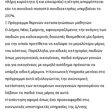
πλήρη κυριότητα ή και επικαρπία) η αίτηση απορρίπτεται
εάν το συνολικό ποσοστό συνιδιοκτησίας υπερβαίνει το
233%.
 Πρόγραμμα θερινών κατασκηνώσεων μαθητών:
Ο Δήμος Νέας Σμύρνης, αφουγκραζόμενος την ανάγκη των
παιδιών για καλοκαιρινές διακοπές θεσμοθετεί μία δράση
για την οποία προτίθεται να καλύψει το μεγαλύτερο μέρος
του κόστους. Παράλληλα, για ειδικές κατηγορίες παιδιών
όπως μονογονεϊκές οικογένειες, παιδιά ανέργων γονιών
και για οικογένειες με χαμηλό εισόδημα πρόκειται να
υπάρξει ειδική μέριμνα. Η Κοινωνική Υπηρεσία μετέχει στο
πρόγραμμα αυτό αξιολογώντας την οικονομική
κατάσταση των αιτουμένων οικογενειών προκειμένου να
λάβουν τα παιδιά τους μέρος σε αυτό.
Η απάντηση αφορά όπως έχει προαναφερθεί στις
κοινωνικές υποστηρικτές υπηρεσίες της Δ/νσης