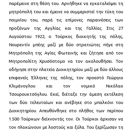
παρέμεινε στη θέση του. Αρνήθηκε να εγκαταλείψει τη
μητρόπολή του και έμεινε να συμμεριστεί την τύχη του
ποιμνίου του, παρά τις επίμονες παραινέσεις των
προξένων της Αγγλίας και της Γαλλίας. Στις 27
Αυγούστου 1922, ο Τούρκος διοικητής της πόλης,
Νουρεντίν μπέης μαζί με δύο στρατιώτες πήγε στη
Μητρόπολη της Αγίας Φωτεινής και ζήτησε από τον
Μητροπολίτη Χρυσόστομο να τον ακολουθήσει. Τον
οδήγησε στην πλατεία Διοικητηρίου μαζί με δύο άλλους
επιφανείς Έλληνες της πόλης, τον προεστό Γεώργιο
Κλιμάνογλου και τον νομικό Νικόλαο
Τσουρουκτσόγλου. Εκεί, διέταξε την άμεση εκτέλεση
των δύο τελευταίων και ανέβηκε στο μπαλκόνι του
Διοικητηρίου. Απευθύνθηκε στο πλήθος των περίπου
1.500 Τούρκων δείχνοντάς τον. Οι Τούρκοι άρχισαν να
τον πλακώνουν με λοστούς και ξύλα. Του ξερίζωσαν τη