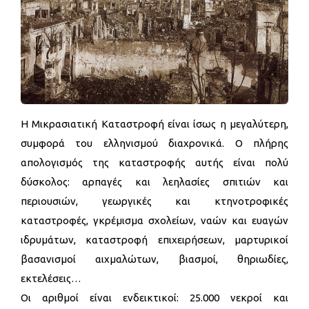
Η Μικρασιατική Καταστροφή είναι ίσως η μεγαλύτερη,
συμφορά του ελληνισμού διαχρονικά. Ο πλήρης
απολογισμός της καταστροφής αυτής είναι πολύ
δύσκολος: αρπαγές και λεηλασίες σπιτιών και
περιουσιών, γεωργικές και κτηνοτροφικές
καταστροφές, γκρέμισμα σχολείων, ναών και ευαγών
ιδρυμάτων, καταστροφή επιχειρήσεων, μαρτυρικοί
βασανισμοί αιχμαλώτων, βιασμοί, θηριωδίες,
εκτελέσεις…
Οι αριθμοί είναι ενδεικτικοί: 25.000 νεκροί και