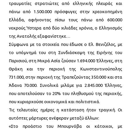
τραυματίες στρατιώτες από ελληνικής πλευράς και
πάνω από 1.500.000 πρόσφυγες στην χρεοκοπημένη
Ελλάδα, αφήνοντας πίσω τους πάνω από 600.000
νεκρούς.Ύστερα από δύο χιλιάδες χρόνια, ο Eλληνισμός
της Ανατολής εξαφανίστηκε…
Σύμφωνα με τα στοιχεία που έδωσε ο Ελ. Βενιζέλος, με
το υπόμνημά του στη Συνδιάσκεψη της Ειρήνης του
Παρισιού, στη Μικρά Ασία ζούσαν 1.694.000 Έλληνες, στη
Θράκη και την περιοχή της Κωνσταντινούπολης
731.000, στην περιοχή της Τραπεζούντας 350.000 και στα
Άδανα 70.000. Συνολικά μιλάμε για 2.845.000 Έλληνες,
που αποτελούσαν το 20% του πληθυσμού της περιοχής,
που κυριαρχούσε οικονομικά και πολιτιστικά.
Τις τελευταίες ημέρες η κατάσταση ήταν τραγική. Οι
αυτόπτες μάρτυρες ανέφεραν μεταξύ άλλων:
«Στο προάστιο του Μπουρνόβα οι κάτοικοι, με