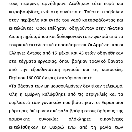
τους περίμενε, αρνήθηκαν. Δέχθηκαν τότε πυρά και
χειροβομβίδες, ενώ στη συνέχεια οι Τούρκοι εισέβαλαν
στον περίβολο και εντός του ναού κατασφάζοντας και
εκτελώντας. Όσοι επέζησαν, οδηγούνταν στην πλατεία
Διοικητηρίου, όπου και δολοφονούντο εν ψυχρώ από τα
τουρκικά εκτελεστικά αποσπάσματα». Οι Αρμένιοι και οι
Έλληνες άντρες από 15 μέχρι και 45 ετών οδηγήθηκαν
στα τάγματα εργασίας, όπου βρήκαν τραγικό θάνατο
από την εξουθενωτική εργασία και τις κακουχίες.
Περίπου 160.000 άντρες δεν γύρισαν ποτέ.
«Τα βάσανα των μη μουσουλμάνων δεν είχαν τελειωμό.
Όλη η Σμύρνη καλύφθηκε από τις στριγκλιές και τα
ουρλιαχτά των γυναικών που βιάστηκαν, οι Ευρωπαίοι
μάρτυρες διέκριναν ακέφαλα βρέφη στους δρόμους της
αρμένικης συνοικίας, ολόκληρες οικογένειες
εκτελέσθηκαν εν ψυχρώ ενώ από τη μανία των