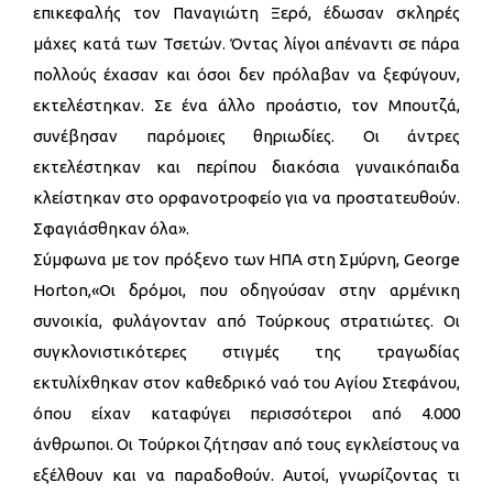
επικεφαλής τον Παναγιώτη Ξερό, έδωσαν σκληρές
μάχες κατά των Τσετών. Όντας λίγοι απέναντι σε πάρα
πολλούς έχασαν και όσοι δεν πρόλαβαν να ξεφύγουν,
εκτελέστηκαν. Σε ένα άλλο προάστιο, τον Μπουτζά,
συνέβησαν παρόμοιες θηριωδίες. Οι άντρες
εκτελέστηκαν και περίπου διακόσια γυναικόπαιδα
κλείστηκαν στο ορφανοτροφείο για να προστατευθούν.
Σφαγιάσθηκαν όλα».
Σύμφωνα με τον πρόξενο των ΗΠΑ στη Σμύρνη, George
Horton,«Οι δρόμοι, που οδηγούσαν στην αρμένικη
συνοικία, φυλάγονταν από Τούρκους στρατιώτες. Οι
συγκλονιστικότερες στιγμές της τραγωδίας
εκτυλίχθηκαν στον καθεδρικό ναό του Αγίου Στεφάνου,
όπου είχαν καταφύγει περισσότεροι από 4.000
άνθρωποι. Οι Τούρκοι ζήτησαν από τους εγκλείστους να
εξέλθουν και να παραδοθούν. Αυτοί, γνωρίζοντας τι