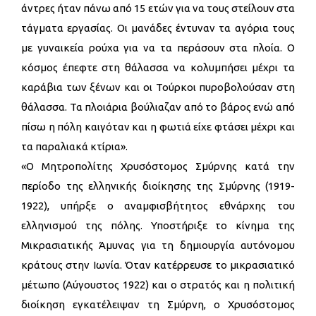
άντρες ήταν πάνω από 15 ετών για να τους στείλουν στα
τάγματα εργασίας. Οι μανάδες έντυναν τα αγόρια τους
με γυναικεία ρούχα για να τα περάσουν στα πλοία. Ο
κόσμος έπεφτε στη θάλασσα να κολυμπήσει μέχρι τα
καράβια των ξένων και οι Τούρκοι πυροβολούσαν στη
θάλασσα. Τα πλοιάρια βούλιαζαν από το βάρος ενώ από
πίσω η πόλη καιγόταν και η φωτιά είχε φτάσει μέχρι και
τα παραλιακά κτίρια».
«O Mητροπολίτης Χρυσόστομος Σμύρνης κατά την
περίοδο της ελληνικής διοίκησης της Σμύρνης (1919-
1922), υπήρξε ο αναμφισβήτητος εθνάρχης του
ελληνισμού της πόλης. Υποστήριξε το κίνημα της
Μικρασιατικής Άμυνας για τη δημιουργία αυτόνομου
κράτους στην Ιωνία. Όταν κατέρρευσε το μικρασιατικό
μέτωπο (Αύγουστος 1922) και ο στρατός και η πολιτική
διοίκηση εγκατέλειψαν τη Σμύρνη, ο Χρυσόστομος