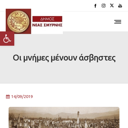
Ανοίξτε τη γραμμή εργαλείων
Οι μνήμες μένουν άσβηστες
14/09/2019