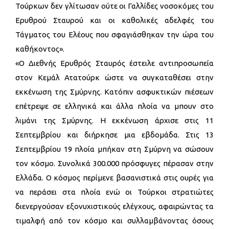
Τούρκων δεν γλίτωσαν ούτε οι Γαλλίδες νοσοκόμες του
Ερυθρού Σταυρού και οι καθολικές αδελφές του
Τάγματος του Ελέους που σφαγιάσθηκαν την ώρα του
καθήκοντος».
«Ο Διεθνής Ερυθρός Σταυρός έστειλε αντιπροσωπεία
στον Κεμάλ Ατατούρκ ώστε να συγκαταθέσει στην
εκκένωση της Σμύρνης. Κατόπιν ασφυκτικών πιέσεων
επέτρεψε σε ελληνικά και άλλα πλοία να μπουν στο
λιμάνι της Σμύρνης. Η εκκένωση άρχισε στις 11
Σεπτεμβρίου και διήρκησε μια εβδομάδα. Στις 13
Σεπτεμβρίου 19 πλοία μπήκαν στη Σμύρνη να σώσουν
τον κόσμο. Συνολικά 300.000 πρόσφυγες πέρασαν στην
Ελλάδα. Ο κόσμος περίμενε βασανιστικά στις ουρές για
να περάσει στα πλοία ενώ οι Τούρκοι στρατιώτες
διενεργούσαν εξονυχιστικούς ελέγχους, αφαιρώντας τα
τιμαλφή από τον κόσμο και συλλαμβάνοντας όσους