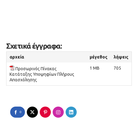
Σχετικά έγγραφα:
αρχεία
μέγεθος
λήψεις
1 MB
705
Προσωρινός Πίνακας
Κατάταξης Υποψηφίων Πλήρους
Απασχόλησης
0