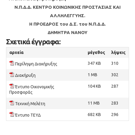
Ν.Π.Δ.Δ. ΚΕΝΤΡΟ ΚΟΙΝΩΝΙΚΗΣ ΠΡΟΣΤΑΣΙΑΣ ΚΑΙ
ΑΛΛΗΛΕΓΓΥΗΣ.
Η ΠΡΟΕΔΡΟΣ του Δ.Σ. του Ν.Π.Δ.Δ.
ΔΗΜΗΤΡΑ ΝΑΝΟΥ
Σχετικά έγγραφα:
αρχεία
μέγεθος
λήψεις
347 KB
310
Περίληψη Διακήρυξης
1 MB
302
Διακήρυξη
104 KB
287
Έντυπο Οικονομικής
Προσφοράς
11 MB
283
Τεχνική Μελέτη
682 KB
296
Έντυπο ΤΕΥΔ