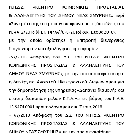
Ν.Π.Δ.Δ. «ΚΕΝΤΡΟ ΚΟΙΝΩΝΙΚΗΣ ΠΡΟΣΤΑΣΙΑΣ
& ΑΛΛΗΛΕΓΓΥΗΣ ΤΟΥ ΔΗΜΟΥ ΝΕΑΣ ΣΜΥΡΝΗΣ» περί
«Συγκρότησης επιτροπών σύμφωνα με τις διατάξεις του
Ν. 4412/2016 (ΦΕΚ 147/Α’/8-8-2016) οικ. Έτους 2018»,
με την οποία ορίστηκε η Επιτροπή διενέργειας
διαγωνισμών και αξιολόγησης προσφορών.
-57/2018 Απόφαση του Δ.Σ. του Ν.Π.Δ.Δ. «ΚΕΝΤΡΟ
ΚΟΙΝΩΝΙΚΗΣ ΠΡΟΣΤΑΣΙΑΣ & ΑΛΛΗΛΕΓΓΥΗΣ ΤΟΥ
ΔΗΜΟΥ ΝΕΑΣ ΣΜΥΡΝΗΣ», με την οποία αποφασίστηκε
η διενέργεια Ανοιχτού Ηλεκτρονικού Διαγωνισμού για
την δημοπράτηση της υπηρεσίας «Δαπάνες διαμονής και
σίτισης διακοπών μελών Κ.Π.Α.Η.» εις βάρος του Κ.Α.Ε.
15.6474.0001 προϋπολογισμού οικ. Έτους 2018.
– 67/2018 Απόφαση του Δ.Σ. του Ν.Π.Δ.Δ. «ΚΕΝΤΡΟ
ΚΟΙΝΩΝΙΚΗΣ ΠΡΟΣΤΑΣΙΑΣ & ΑΛΛΗΛΕΓΓΥΗΣ ΤΟΥ
ΔΗΜΟΥ ΝΕΑΣ ΣΜΥΡΝΗΣ», με την οποία εγκρίθηκε: