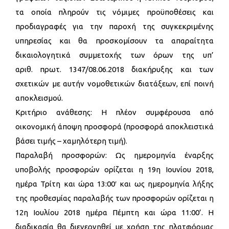
τα οποία πληρούν τις νόμιμες προϋποθέσεις και
προδιαγραφές για την παροχή της συγκεκριμένης
υπηρεσίας και θα προσκομίσουν τα απαραίτητα
δικαιολογητικά συμμετοχής των όρων της υπ’
αριθ. πρωτ. 1347/08.06.2018 διακήρυξης και των
σχετικών με αυτήν νομοθετικών διατάξεων, επί ποινή
αποκλεισμού.
Κριτήριο ανάθεσης: Η πλέον συμφέρουσα από
οικονομική άποψη προσφορά (προσφορά αποκλειστικά
βάσει τιμής – χαμηλότερη τιμή).
Παραλαβή προσφορών: Ως ημερομηνία έναρξης
υποβολής προσφορών ορίζεται η 19η Ιουνίου 2018,
ημέρα Τρίτη και ώρα 13:00′ και ως ημερομηνία λήξης
της προθεσμίας παραλαβής των προσφορών ορίζεται η
12η Ιουλίου 2018 ημέρα Πέμπτη και ώρα 11:00’. Η
διαδικασία θα διενεργηθεί με χρήση της πλατφόρμας