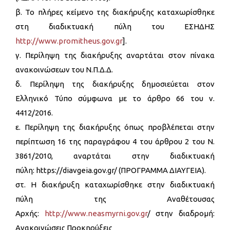
β. Το πλήρες κείμενο της διακήρυξης καταχωρίσθηκε
στη διαδικτυακή πύλη του ΕΣΗΔΗΣ
http://www.promitheus.gov.gr
].
γ. Περίληψη της διακήρυξης αναρτάται στον πίνακα
ανακοινώσεων του Ν.Π.Δ.Δ.
δ. Περίληψη της διακήρυξης δημοσιεύεται στον
Ελληνικό Τύπο σύμφωνα με το άρθρο 66 του ν.
4412/2016.
ε. Περίληψη της διακήρυξης όπως προβλέπεται στην
περίπτωση 16 της παραγράφου 4 του άρθρου 2 του Ν.
3861/2010, αναρτάται στην διαδικτυακή
πύλη: https://diavgeia.gov.gr/ (ΠΡΟΓΡΑΜΜΑ ΔΙΑΥΓΕΙΑ).
στ. Η διακήρυξη καταχωρίσθηκε στην διαδικτυακή
πύλη της Αναθέτουσας
Αρχής:
http://www.neasmyrni.gov.gr
/ στην διαδρομή:
Ανακοινώσεις Προκηρύξεις