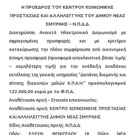
Η ΠΡΟΕΔΡΟΣ ΤΟΥ ΚΕΝΤΡΟΥ ΚΟΙΝΩΝΙΚΗΣ
ΠΡΟΣΤΑΣΙΑΣ ΚΑΙ ΑΛΛΗΛΕΓΓΥΗΣ ΤΟΥ ΔΗΜΟΥ ΝΕΑΣ
ΣΜΥΡΝΗΣ – Ν.Π.Δ.Δ.
Διακηρύσσει Ανοιχτό Ηλεκτρονικό Διαγωνισμό με
σφραγισμένες προσφορές και με κριτήριο
κατακύρωσης την πλέον συμφέρουσα από οικονομική
άποψη προσφορά (προσφορά αποκλειστικά βάσει τιμής
– χαμηλότερη τιμή) για την ανάδειξη αναδόχου
εκτέλεσης της γενικής υπηρεσίας “Δαπάνες διαμονής και
σίτισης διακοπών μελών Κ.Π.Α.Η.”
προϋπολογισμού
122.000,00 ευρώ με το Φ.Π.Α.
Αναθέτουσα Αρχή – Στοιχεία επικοινωνίας:
Αναθέτουσα αρχή: ΚΕΝΤΡΟ ΚΟΙΝΩΝΙΚΗΣ ΠΡΟΣΤΑΣΙΑΣ
ΚΑΙ ΑΛΛΗΛΕΓΓΥΗΣ ΔΗΜΟΥ ΝΕΑΣ ΣΜΥΡΝΗΣ
Είδος Αναθέτουσας Αρχής: Ν.Π.Δ.Δ.
Οδός: ΕΛΕΥΘ. ΒΕΝΙΖΕΛΟΥ 18 Πόλη: ΝΕΑ