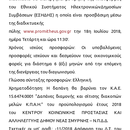
του Εθνικού Συστήματος ΗλεκτρονικώνΔημοσίων
Συμβάσεων (ΕΣΗΔΗΣ) η οποία είναι προσβάσιμη μέσω
της διαδικτυακής
πύλης
www.promitheus.gov.gr
την 18η Ιουλίου 2018,
ημέρα Τετάρτη και ώρα 11:30′.
Χρόνος ισχύος προσφορών: Οι υποβαλόμενες
προσφορές ισχύουν και δεσμεύουν τους οικονομικούς
φορείς για διάστημα 6 (έξι) μηνών από την επόμενη
της διενέργειας του διαγωνισμού.
Γλώσσα σύνταξης προσφορών: Ελληνική.
Χρηματοδότηση: Η δαπάνη θα βαρύνει τον Κ.Α.Ε.
15.6474.0001 “Δαπάνες διαμονής και σίτισης διακοπών
μελών Κ.Π.Α.Η.” του προϋπολογισμού έτους 2018
του ΚΕΝΤΡΟΥ ΚΟΙΝΩΝΙΚΗΣ ΠΡΟΣΤΑΣΙΑΣ ΚΑΙ
ΑΛΛΗΛΕΓΓΥΗΣ ΔΗΜΟΥ ΝΕΑΣ ΣΜΥΡΝΗΣ – Ν.Π.Δ.Δ.
Σχετικές οι υπ’ αριθ.: -11/2018 Απόφαση του Δ.Σ. του