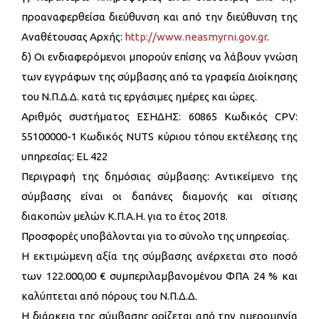
προαναφερθείσα διεύθυνση και από την διεύθυνση της
Αναθέτουσας Αρχής:
http://www.neasmyrni.gov.gr
.
δ) Οι ενδιαφερόμενοι μπορούν επίσης να λάβουν γνώση
των εγγράφων της σύμβασης από τα γραφεία Διοίκησης
του Ν.Π.Δ.Δ. κατά τις εργάσιμες ημέρες και ώρες.
Αριθμός συστήματος ΕΣΗΔΗΣ: 60865 Κωδικός CPV:
55100000-1 Κωδικός NUTS κύριου τόπου εκτέλεσης της
υπηρεσίας: EL 422
Περιγραφή της δημόσιας σύμβασης: Αντικείμενο της
σύμβασης είναι οι δαπάνες διαμονής και σίτισης
διακοπών μελών Κ.Π.Α.Η. για το έτος 2018.
Προσφορές υποβάλονται για το σύνολο της υπηρεσίας.
Η εκτιμώμενη αξία της σύμβασης ανέρχεται στο ποσό
των 122.000,00 € συμπεριλαμβανομένου ΦΠΑ 24 % και
καλύπτεται από πόρους του Ν.Π.Δ.Δ.
Η διάρκεια της σύμβασης ορίζεται από την ημερομηνία