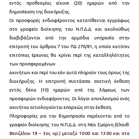
εντός προθεσμίας είκοσι (20) ημερών από την
δημοσίευση της διακήρυξης.
Οι προσφορές ενδιαφέροντος κατατίθενται εγγράφως
στο γραφείο διοίκησης του Ν.Π.Δ.Δ. και ακολούθως
διαβιβάζονται από την αρμόδια υπηρεσία στην
επιτροπή του άρθρου 7 του ΠΔ 270/81, η οποία κατόπιν
επιτόπιας έρευνας θα κρίνει περί της καταλληλότητος
των προσφερομένων
ακινήτων και περί του εάν αυτά πληρούν τους όρους της
διακήρυξης. Η επιτροπή συντάσσει σχετική έκθεση
εντός δέκα (10) ημερών από της λήψεως των
προσφορών ενδιαφέροντος. Οι λόγοι αποκλεισμού ενός
ακινήτου αιτιολογούνται επαρκώς στην έκθεση.
Πληροφορίες για την δημοπρασία παρέχονται από το
γραφείο διοίκησης του Ν.Π.Δ.Δ. στη Νέα Σμύρνη (Ελευθ.
Βενιζέλου 18 – 3ος ορ.) μεταξύ 10:00 και 13:00 και στα