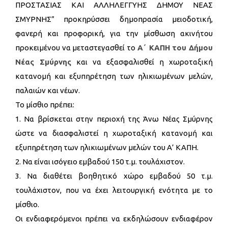
ΠΡΟΣΤΑΣΙΑΣ ΚΑΙ ΑΛΛΗΛΕΓΓΥΗΣ ΔΗΜΟΥ ΝΕΑΣ
ΣΜΥΡΝΗΣ” προκηρύσσει δημοπρασία μειοδοτική,
φανερή και προφορική, για την μίσθωση ακινήτου
προκειμένου να μεταστεγασθεί το
Α΄ ΚΑΠΗ του Δήμου
Νέας Σμύρνης
και να εξασφαλισθεί η χωροταξική
κατανομή και εξυπηρέτηση των ηλικιωμένων μελών,
παλαιών και νέων.
Το μίσθιο πρέπει:
1. Να βρίσκεται στην περιοχή της Άνω Νέας Σμύρνης
ώστε να διασφαλιστεί η χωροταξική κατανομή και
εξυπηρέτηση των ηλικιωμένων μελών του Α’ ΚΑΠΗ.
2. Να είναι ισόγειο εμβαδού 150 τ.μ. τουλάχιστον.
3. Να διαθέτει βοηθητικό χώρο εμβαδού 50 τ.μ.
τουλάχιστον, που να έχει λειτουργική ενότητα με το
μίσθιο.
Οι ενδιαφερόμενοι πρέπει να εκδηλώσουν ενδιαφέρον