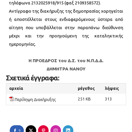
τηλέφωνα 2132025918/915 (φαξ 2109358572).
Αντίγραφο της διακήρυξης της δημοπρασίας χορηγείται
ή αποστέλλεται στους ενδιαφερόμενους ύστερα από
αίτηση που υποβάλλεται στην παραπάνω διεύθυνση
μέχρι και την προηγούμενη της καταληκτικής
ημερομηνίας.
Η ΠΡΟΕΔΡΟΣ του Δ.Σ. του Ν.Π.Δ.Δ.
ΔΗΜΗΤΡΑ ΝΑΝΟΥ
Σχετικά έγγραφα:
αρχεία
μέγεθος
λήψεις
251 KB
313
Περίληψη Διακήρυξης
0