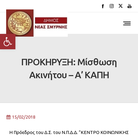
Ανοίξτε τη γραμμή εργαλείων
ΠΡΟΚΗΡΥΞΗ: Μίσθωση
Ακινήτου – Α’ ΚΑΠΗ
15/02/2018
Η Πρόεδρος του Δ.Σ. του Ν.Π.Δ.Δ. “ΚΕΝΤΡΟ ΚΟΙΝΩΝΙΚΗΣ