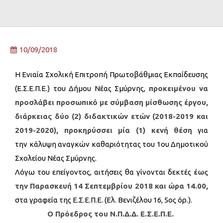
10/09/2018
Η Ενιαία Σχολική Επιτροπή Πρωτοβάθμιας Εκπαίδευσης
(Ε.Σ.Ε.Π.Ε.) του Δήμου Νέας Σμύρνης,
προκειμένου να
προσλάβει προσωπικό με σύμβαση μίσθωσης έργου,
διάρκειας δύο (2) διδακτικών ετών (2018-2019 και
2019-2020), προκηρύσσει μία (1) κενή θέση
για
την κάλυψη αναγκών καθαριότητας του 1ου Δημοτικού
Σχολείου Νέας Σμύρνης.
Λόγω του επείγοντος, αιτήσεις θα γίνονται δεκτές
έως
την Παρασκευή 14 Σεπτεμβρίου 2018 και ώρα 14.00,
στα γραφεία της Ε.Σ.Ε.Π.Ε. (Ελ. Βενιζέλου 16, 5ος όρ.).
Ο Πρόεδρος
του Ν.Π.Δ.Δ. Ε.Σ.Ε.Π.Ε.