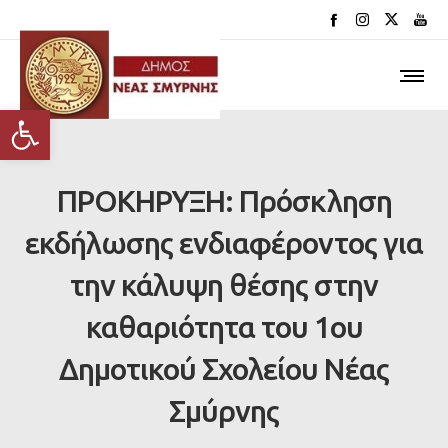
Ανοίξτε τη γραμμή εργαλείων
ΠΡΟΚΗΡΥΞΗ: Πρόσκληση
εκδήλωσης ενδιαφέροντος για
την κάλυψη θέσης στην
καθαριότητα του 1ου
Δημοτικού Σχολείου Νέας
Σμύρνης