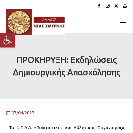
Ανοίξτε τη γραμμή εργαλείων
ΠΡΟΚΗΡΥΞΗ: Εκδηλώσεις
Δημιουργικής Απασχόλησης
07/04/2017
Το Ν.Π.Δ.Δ. «Πολιτιστικός και Αθλητικός Οργανισμός»