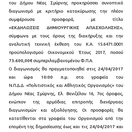
του Δήμου Νέας Σμύρνης προκηρύσσει συνοπτικό
διαγωνισμό με κριτήριο κατακύρωσης την πλέον
συμφέρουσα προσφορά, με τίτλο
«ΕΚΔΗΛΩΣΕΙΣ ΔΗΜΙΟΥΡΓΙΚΗΣ ΑΠΑΣΧΟΛΗΣΗΣ»
,
σύμφωνα με τους όρους της διακήρυξης και την
αναλυτική τεχνική έκθεση του Κ.Α. 15.6471.0001
προϋπολογισμού Οικονομικού Έτους 2017, ποσού
73.600,00€
συμπεριλαμβανομένου Φ.Π.Α.
Ο διαγωνισμός θα πραγματοποιηθεί
στις 24/04/2017
και ώρα 10:00 π.μ.
στα γραφεία του
Ν.Π.Δ.Δ. «Πολιτιστικός και Αθλητικός Οργανισμός» του
Δήμου Νέας Σμύρνης, Ελ. Βενιζέλου 16, 7ος όροφος,
ενώπιον της αρμόδιας επιτροπής διενέργειας
διαγωνισμών και αξιολόγησης. Οι προσφορές θα
κατατίθενται στα γραφεία του Οργανισμού από την
επομένη της δημοσίευσης
έως και τις 24/04/2017 και