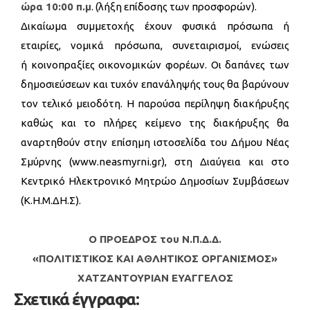
ώρα 10:00 π.μ
. (λήξη επίδοσης των προσφορών).
Δικαίωμα συμμετοχής έχουν φυσικά πρόσωπα ή
εταιρίες, νομικά πρόσωπα, συνεταιρισμοί, ενώσεις
ή κοινοπραξίες οικονομικών φορέων. Οι δαπάνες των
δημοσιεύσεων και τυχόν επανάληψής τους θα βαρύνουν
τον τελικό μειοδότη. Η παρούσα περίληψη διακήρυξης
καθώς και το πλήρες κείμενο της διακήρυξης θα
αναρτηθούν στην επίσημη ιστοσελίδα του Δήμου Νέας
Σμύρνης (www.neasmyrni.gr), στη Διαύγεια και στο
Κεντρικό Ηλεκτρονικό Μητρώο Δημοσίων Συμβάσεων
(Κ.Η.Μ.ΔΗ.Σ).
Ο ΠΡΟΕΔΡΟΣ του Ν.Π.Δ.Δ.
«ΠΟΛΙΤΙΣΤΙΚΟΣ ΚΑΙ ΑΘΛΗΤΙΚΟΣ
ΟΡΓΑΝΙΣΜΟΣ»
ΧΑΤΖΑΝΤΟΥΡΙΑΝ ΕΥΑΓΓΕΛΟΣ
Σχετικά έγγραφα: