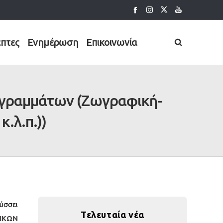
έπτες
Ενημέρωση
Επικοινωνία
ογραμμάτων (Ζωγραφική-
.λ.π.))
ύσσει
Τελευταία νέα
ΙΚΩΝ