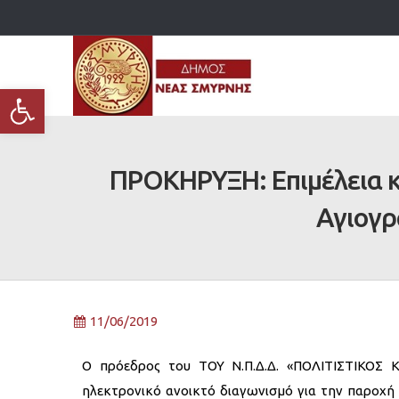
Ανοίξτε τη γραμμή εργαλείων
ΠΡΟΚΗΡΥΞΗ: Επιμέλεια 
Αγιογρ
11/06/2019
Ο πρόεδρος του ΤΟΥ Ν.Π.Δ.Δ. «ΠΟΛΙΤΙΣΤΙΚΟΣ
ηλεκτρονικό ανοικτό διαγωνισμό για την παροχή