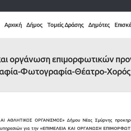
Αρχική
Δήμος
Τομείς Δράσης
Δημότες
Επισκ
και οργάνωση επιμορφωτικών πρ
αφία-Φωτογραφία-Θέατρο-Χορός κ
 ΚΑΙ ΑΘΛΗΤΙΚΟΣ ΟΡΓΑΝΙΣΜΟΣ» Δήμου Νέας Σμύρνης προκηρ
 υπηρεσιών για την
«ΕΠΙΜΕΛΕΙΑ ΚΑΙ ΟΡΓΑΝΩΣΗ ΕΠΙΜΟΡΦΩΤ