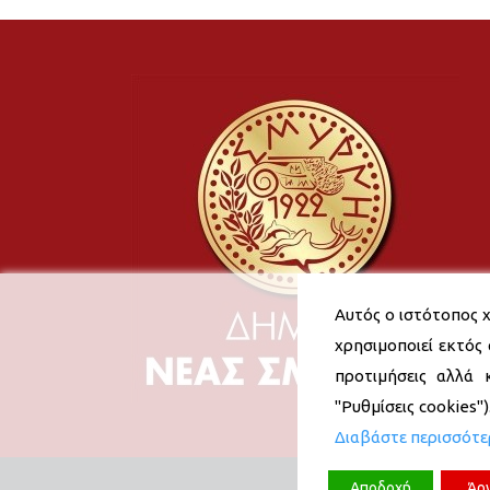
Αυτός ο ιστότοπος χ
χρησιμοποιεί εκτός 
προτιμήσεις αλλά 
"Ρυθμίσεις cookies"
Διαβάστε περισσότ
Αποδοχή
Άρ