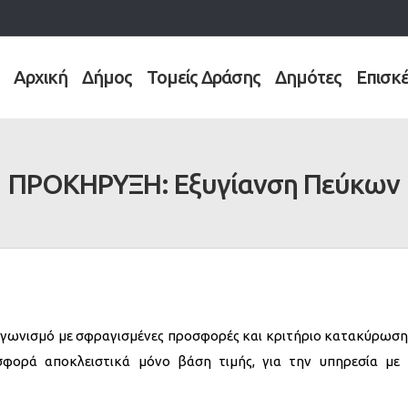
Αρχική
Δήμος
Τομείς Δράσης
Δημότες
Επισκ
ΠΡΟΚΗΡΥΞΗ: Εξυγίανση Πεύκων
αγωνισμό με σφραγισμένες προσφορές και κριτήριο κατακύρωση
ορά αποκλειστικά μόνο βάση τιμής, για την υπηρεσία με 