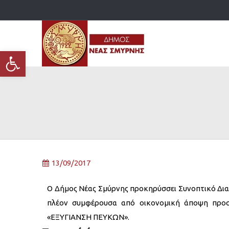
Ανοίξτε τη γραμμή εργαλείων
13/09/2017
Ο Δήμος Νέας Σμύρνης προκηρύσσει Συνοπτικό Δι
πλέον συμφέρουσα από οικονομική άποψη προσφ
«ΕΞΥΓΙΑΝΣΗ ΠΕΥΚΩΝ».