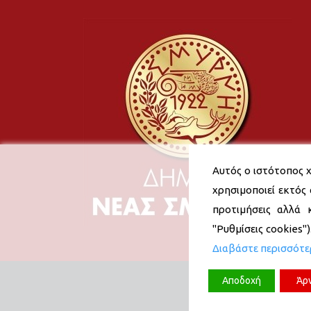
Αυτός ο ιστότοπος χ
χρησιμοποιεί εκτός 
προτιμήσεις αλλά 
"Ρυθμίσεις cookies"
Διαβάστε περισσότ
Αποδοχή
Άρ