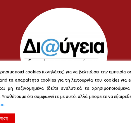
ρησιμοποιεί cookies (ιχνηλάτες) για να βελτιώσει την εμπειρία σ
από τα απαραίτητα cookies για τη λειτουργία του, cookies για an
και μη ταξινομημένα (δείτε αναλυτικά τα χρησιμοποιούμενα
). Υποθέτουμε ότι συμφωνείτε με αυτό, αλλά μπορείτε να εξαιρεθεί
ερα
νηση
© 2026 Δήμος Νέας Σμύρνης