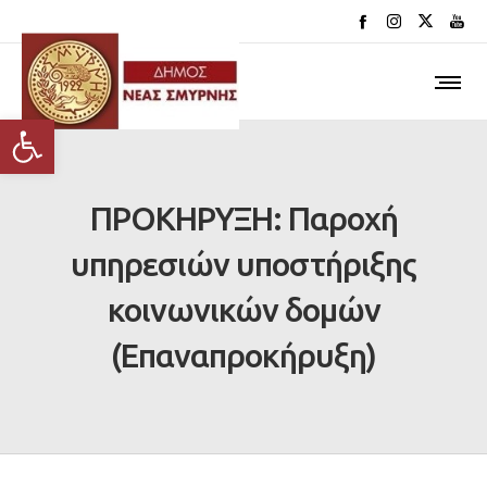
Ανοίξτε τη γραμμή εργαλείων
ΠΡΟΚΗΡΥΞΗ: Παροχή
υπηρεσιών υποστήριξης
κοινωνικών δομών
(Επαναπροκήρυξη)