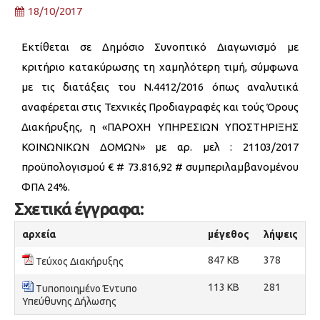
18/10/2017
Εκτίθεται σε Δημόσιο Συνοπτικό Διαγωνισμό με
κριτήριο κατακύρωσης τη χαμηλότερη τιμή, σύμφωνα
με τις διατάξεις του Ν.4412/2016 όπως αναλυτικά
αναφέρεται στις Τεχνικές Προδιαγραφές και τούς Όρους
Διακήρυξης, η «ΠΑΡΟΧΗ ΥΠΗΡΕΣΙΩΝ ΥΠΟΣΤΗΡΙΞΗΣ
ΚΟΙΝΩΝΙΚΩΝ ΔΟΜΩΝ» με αρ. μελ : 21103/2017
προϋπολογισμού € # 73.816,92 # συμπεριλαμβανομένου
ΦΠΑ 24%.
Σχετικά έγγραφα:
αρχεία
μέγεθος
λήψεις
847 KB
378
Τεύχος Διακήρυξης
113 KB
281
Τυποποιημένο Έντυπο
Υπεύθυνης Δήλωσης