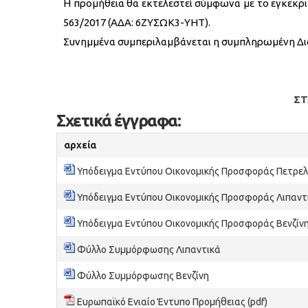
H προμήθεια θα εκτελεστεί σύμφωνα με το εγκεκρι
563/2017 (ΑΔΑ: 6ΖΥΣΩΚ3-ΥΗΤ).
Συνημμένα συμπεριλαμβάνεται η συμπληρωμένη Δι
ΣΤ
Σχετικά έγγραφα:
αρχεία
Υπόδειγμα Εντύπου Οικονομικής Προσφοράς Πετρελ
Υπόδειγμα Εντύπου Οικονομικής Προσφοράς Λιπαντ
Υπόδειγμα Εντύπου Οικονομικής Προσφοράς Βενζίν
Φύλλο Συμμόρφωσης Λιπαντικά
Φύλλο Συμμόρφωσης Βενζίνη
Ευρωπαϊκό Ενιαίο Έντυπο Προμήθειας (pdf)