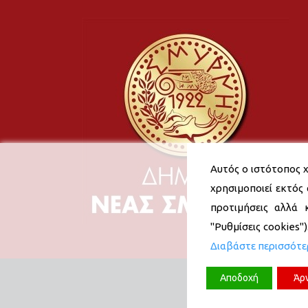
Αυτός ο ιστότοπος χ
χρησιμοποιεί εκτός 
προτιμήσεις αλλά 
"Ρυθμίσεις cookies"
Διαβάστε περισσότ
Αποδοχή
Άρ