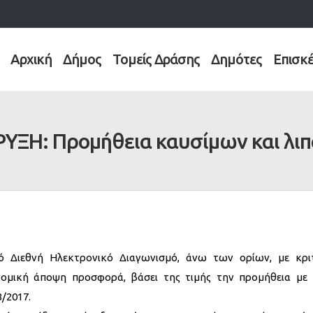
Αρχική
Δήμος
Τομείς Δράσης
Δημότες
Επισκ
ΞΗ: Προμήθεια καυσίμων και λι
ό Διεθνή Ηλεκτρονικό Διαγωνισμό, άνω των ορίων, με κρι
μική άποψη προσφορά, βάσει της τιμής την προμήθεια με 
8/2017.