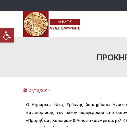
Ανοίξτε τη γραμμή εργαλείων
ΠΡΟΚΗΡΥ
27/12/2017
Ο Δήμαρχος Νέας Σμύρνης διακηρύσσει Ανοικτ
κατακύρωσης την πλέον συμφέρουσα από οικονο
«Προμήθειας Καυσίμων & Λιπαντικών» με αρ. μελ. 6