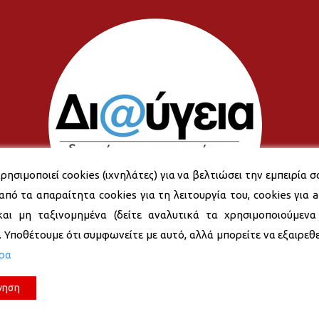
ρησιμοποιεί cookies (ιχνηλάτες) για να βελτιώσει την εμπειρία σ
από τα απαραίτητα cookies για τη λειτουργία του, cookies για an
και μη ταξινομημένα (δείτε αναλυτικά τα χρησιμοποιούμενα
). Υποθέτουμε ότι συμφωνείτε με αυτό, αλλά μπορείτε να εξαιρεθεί
ερα
νηση
© 2026 Δήμος Νέας Σμύρνης