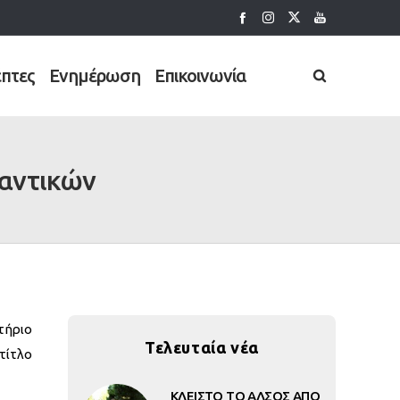
έπτες
Ενημέρωση
Επικοινωνία
παντικών
τήριο
Τελευταία νέα
τίτλο
ΚΛΕΙΣΤΟ ΤΟ ΑΛΣΟΣ ΑΠΟ