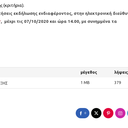
 (κριτήρια).
τήσεις εκδήλωσης ενδιαφέροντος, στην ηλεκτρονική διεύθ
r
, μέχρι τις 07/10/2020 και ώρα 14.00, με συνημμένα τα
μέγεθος
λήψεις
1 MB
379
ΙΞΗΣ
0