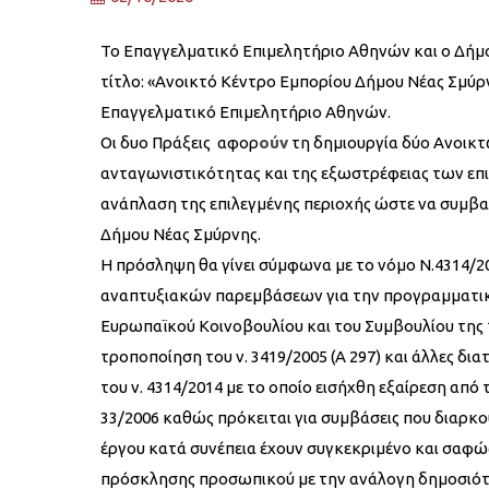
Το Επαγγελματικό Επιμελητήριο Αθηνών και ο Δήμο
τίτλο: «Ανοικτό Κέντρο Εμπορίου Δήμου Νέας Σμύρν
Επαγγελματικό Επιμελητήριο Αθηνών.
Οι δυο Πράξεις αφορ
ούν
τη δημιουργία δύο Ανοικτ
ανταγωνιστικότητας και της εξωστρέφειας των επι
ανάπλαση της επιλεγμένης περιοχής ώστε να συμβα
Δήμου Νέας Σμύρνης.
Η πρόσληψη θα γίνει σύμφωνα με το νόμο Ν.4314/201
αναπτυξιακών παρεμβάσεων για την προγραμματική
Ευρωπαϊκού Κοινοβουλίου και του Συμβουλίου της 13η
τροποποίηση του ν. 3419/2005 (Α 297) και άλλες δια
του ν. 4314/2014 με το οποίο εισήχθη εξαίρεση από 
33/2006 καθώς πρόκειται για συμβάσεις που διαρκ
έργου κατά συνέπεια έχουν συγκεκριμένο και σαφώ
πρόσκλησης προσωπικού με την ανάλογη δημοσιότη