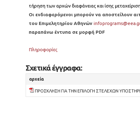
τήρηση των αρχών διαφάνειας και ίσης μεταχείρισης
Οι ενδιαφερόμενοι μπορούν να αποστείλουν αι
του Επιμελητηρίου Αθηνών
infoprograms@eea.g
παραπάνω έντυπα σε μορφή PDF
Πληροφορίες
Σχετικά έγγραφα:
αρχεία
ΠΡΟΣΚΛΗΣΗ ΓΙΑ ΤΗΝ ΕΠΙΛΟΓΗ ΣΤΕΛΕΧΩΝ ΥΠΟΣΤΗΡ