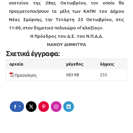
επετείου της 28ης Οκτωβρίου
, τον οποίο θα
πραγματοποιήσουν τα μέλη των
ΚΑΠΗ του Δήμου
Νέας Σμύρνης
, την
Τετάρτη 25 Οκτωβρίου,
στις
11:00,
στον δημοτικό πολυχώρο
«Γαλαξίας».
Η Πρόεδρος του Δ.Σ. του Ν.Π.Δ.Δ.
ΝΑΝΟΥ ΔΗΜΗΤΡΑ
Σχετικά έγγραφα:
αρχεία
μέγεθος
λήψεις
683 KB
255
Πρόσκληση
0