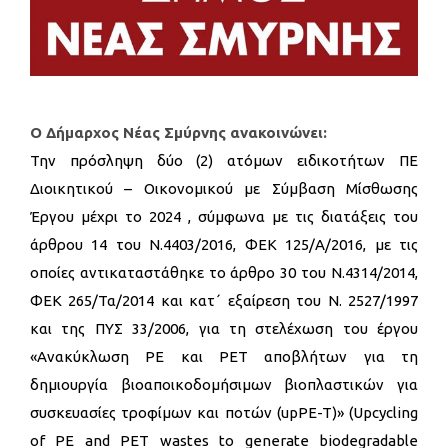
Ο Δήμαρχος Νέας Σμύρνης ανακοινώνει:
Την πρόσληψη δύο (2) ατόμων ειδικοτήτων ΠΕ
Διοικητικού – Οικονομικού με Σύμβαση Μίσθωσης
Έργου μέχρι το 2024 , σύμφωνα με τις διατάξεις του
άρθρου 14 του Ν.4403/2016, ΦΕΚ 125/Α/2016, με τις
οποίες αντικαταστάθηκε το άρθρο 30 του Ν.4314/2014,
ΦΕΚ 265/Τα/2014 και κατ΄ εξαίρεση του Ν. 2527/1997
και της ΠΥΣ 33/2006, για τη στελέχωση του έργου
«Ανακύκλωση PE και PET αποβλήτων για τη
δημιουργία βιοαποικοδομήσιμων βιοπλαστικών για
συσκευασίες τροφίμων και ποτών (upPE-T)» (Upcycling
of PE and PET wastes to generate biodegradable