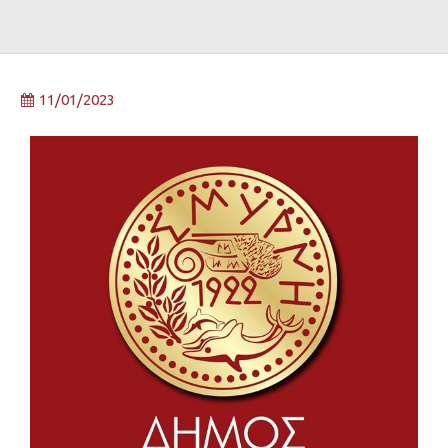
11/01/2023