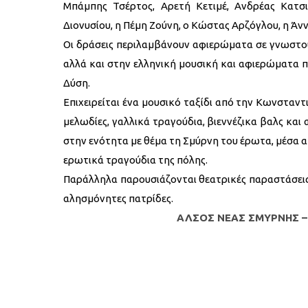
Μπάμπης Τσέρτος, Αρετή Κετιμέ, Ανδρέας Κατσι
Διονυσίου, η Πέμη Ζούνη, ο Κώστας Αρζόγλου, η Άνν
Οι δράσεις περιλαμβάνουν αφιερώματα σε γνωστού
αλλά και στην ελληνική μουσική και αφιερώματα π
Δύση.
Επιχειρείται ένα μουσικό ταξίδι από την Κωνσταντ
μελωδίες, γαλλικά τραγούδια, βιεννέζικα βαλς και
στην ενότητα με θέμα τη Σμύρνη του έρωτα, μέσα 
ερωτικά τραγούδια της πόλης.
Παράλληλα παρουσιάζονται θεατρικές παραστάσεις 
αλησμόνητες πατρίδες.
ΑΛΣΟΣ ΝΕΑΣ ΣΜΥΡΝΗΣ – 