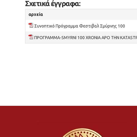
Σχετικά έγγραφα:
αρχεία
Συνοπτικό Πρόγραμμα Φεστιβαλ Σμύρνης 100
ΠΡΟΓΡΑΜΜΑ-SMYRNI 100 XRONIA APO THN KATASTR