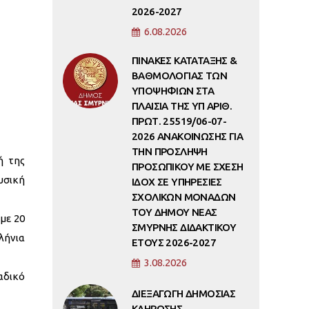
2026-2027
6.08.2026
ΠΙΝΑΚΕΣ ΚΑΤΑΤΑΞΗΣ &
ΒΑΘΜΟΛΟΓΙΑΣ ΤΩΝ
ΥΠΟΨΗΦΙΩΝ ΣΤΑ
ΠΛΑΙΣΙΑ ΤΗΣ ΥΠ ΑΡΙΘ.
ΠΡΩΤ. 25519/06-07-
2026 ΑΝΑΚΟΙΝΩΣΗΣ ΓΙΑ
ΤΗΝ ΠΡΟΣΛΗΨΗ
ή της
ΠΡΟΣΩΠΙΚΟΥ ΜΕ ΣΧΕΣΗ
υσική
ΙΔΟΧ ΣΕ ΥΠΗΡΕΣΙΕΣ
ΣΧΟΛΙΚΩΝ ΜΟΝΑΔΩΝ
ΤΟΥ ΔΗΜΟΥ ΝΕΑΣ
με 20
ΣΜΥΡΝΗΣ ΔΙΔΑΚΤΙΚΟΥ
λήνια
ΕΤΟΥΣ 2026-2027
3.08.2026
αδικό
ΔΙΕΞΑΓΩΓΗ ΔΗΜΟΣΙΑΣ
ΚΛΗΡΩΣΗΣ