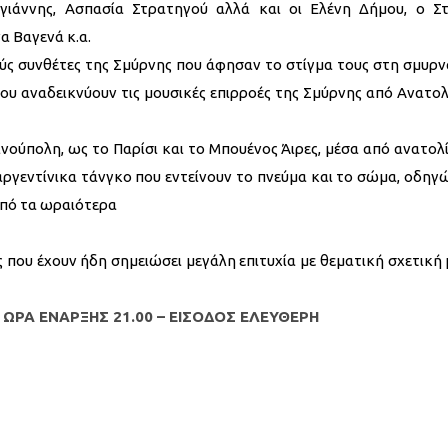
γιάννης, Ασπασία Στρατηγού αλλά και οι Ελένη Δήμου, ο Στ
α Βαγενά κ.α.
ς συνθέτες της Σμύρνης που άφησαν το στίγμα τους στη σμυρνα
ου αναδεικνύουν τις μουσικές επιρροές της Σμύρνης από Ανατολ
ινούπολη, ως το Παρίσι και το Μπουένος Άιρες, μέσα από ανατολί
 αργεντίνικα τάνγκο που εντείνουν το πνεύμα και το σώμα, οδηγ
από τα ωραιότερα
που έχουν ήδη σημειώσει μεγάλη επιτυχία με θεματική σχετική μ
ΩΡΑ ΕΝΑΡΞΗΣ 21.00 – ΕΙΣΟΔΟΣ ΕΛΕΥΘΕΡΗ