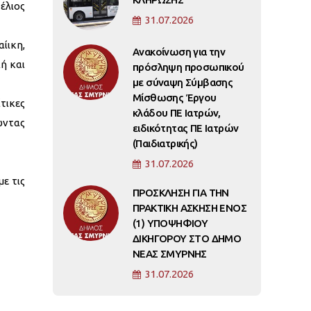
έλιος
31.07.2026
ίικη,
Ανακοίνωση για την
ή και
πρόσληψη προσωπικού
με σύναψη Σύμβασης
Μίσθωσης Έργου
τικες
κλάδου ΠΕ Ιατρών,
ώντας
ειδικότητας ΠΕ Ιατρών
(Παιδιατρικής)
31.07.2026
ε τις
ΠΡΟΣΚΛΗΣΗ ΓΙΑ ΤΗΝ
ΠΡΑΚΤΙΚΗ ΑΣΚΗΣΗ ΕΝΟΣ
(1) ΥΠΟΨΗΦΙΟΥ
ΔΙΚΗΓΟΡΟΥ ΣΤΟ ΔΗΜΟ
ΝΕΑΣ ΣΜΥΡΝΗΣ
31.07.2026