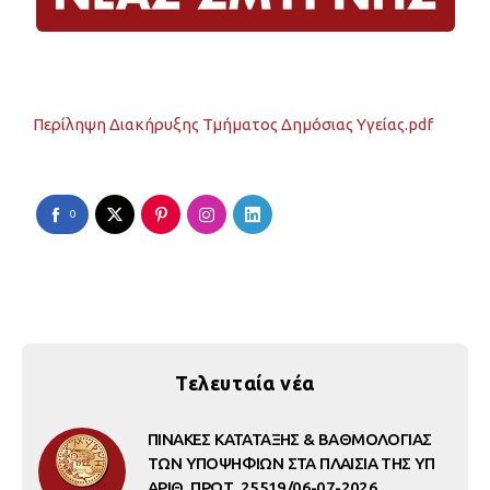
Περίληψη Διακήρυξης Τμήματος Δημόσιας Υγείας.pdf
0
Τελευταία νέα
ΠΙΝΑΚΕΣ ΚΑΤΑΤΑΞΗΣ & ΒΑΘΜΟΛΟΓΙΑΣ
ΤΩΝ ΥΠΟΨΗΦΙΩΝ ΣΤΑ ΠΛΑΙΣΙΑ ΤΗΣ ΥΠ
ΑΡΙΘ. ΠΡΩΤ. 25519/06-07-2026