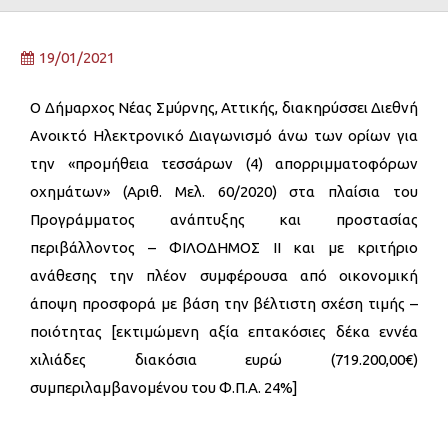
19/01/2021
Ο Δήμαρχος Νέας Σμύρνης, Αττικής, διακηρύσσει Διεθνή
Ανοικτό Ηλεκτρονικό Διαγωνισμό άνω των ορίων για
την «προμήθεια τεσσάρων (4) απορριμματοφόρων
οχημάτων» (Αριθ. Μελ. 60/2020) στα πλαίσια του
Προγράμματος ανάπτυξης και προστασίας
περιβάλλοντος – ΦΙΛΟΔΗΜΟΣ ΙΙ και με κριτήριο
ανάθεσης την πλέον συμφέρουσα από οικονομική
άποψη προσφορά με βάση την βέλτιστη σχέση τιμής –
ποιότητας [εκτιμώμενη αξία επτακόσιες δέκα εννέα
χιλιάδες διακόσια ευρώ (719.200,00€)
συμπεριλαμβανομένου του Φ.Π.Α. 24%]