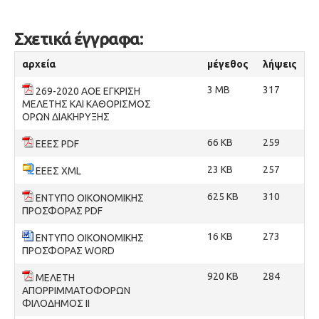
Σχετικά έγγραφα:
αρχεία
μέγεθος
λήψεις
3 MB
317
269-2020 ΑΟΕ ΕΓΚΡΙΣΗ
ΜΕΛΕΤΗΣ ΚΑΙ ΚΑΘΟΡΙΣΜΟΣ
ΟΡΩΝ ΔΙΑΚΗΡΥΞΗΣ
66 KB
259
ΕΕΕΣ PDF
23 KB
257
ΕΕΕΣ XML
625 KB
310
ΕΝΤΥΠΟ ΟΙΚΟΝΟΜΙΚΗΣ
ΠΡΟΣΦΟΡΑΣ PDF
16 KB
273
ΕΝΤΥΠΟ ΟΙΚΟΝΟΜΙΚΗΣ
ΠΡΟΣΦΟΡΑΣ WORD
920 KB
284
ΜΕΛΕΤΗ
ΑΠΟΡΡΙΜΜΑΤΟΦΟΡΩΝ
ΦΙΛΟΔΗΜΟΣ ΙΙ