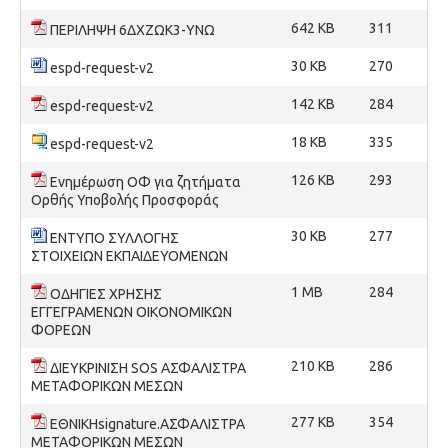
642 KB
311
ΠΕΡΙΛΗΨΗ 6ΔΧΖΩΚ3-ΥΝΩ
30 KB
270
espd-request-v2
142 KB
284
espd-request-v2
18 KB
335
espd-request-v2
126 KB
293
Ενημέρωση ΟΦ για ζητήματα
Ορθής Υποβολής Προσφοράς
30 KB
277
ΕΝΤΥΠΟ ΣΥΛΛΟΓΗΣ
ΣΤΟΙΧΕΙΩΝ ΕΚΠΑΙΔΕΥΟΜΕΝΩΝ
1 MB
284
ΟΔΗΓΙΕΣ ΧΡΗΣΗΣ
ΕΓΓΕΓΡΑΜΕΝΩΝ ΟΙΚΟΝΟΜΙΚΩΝ
ΦΟΡΕΩΝ
210 KB
286
ΔΙΕΥΚΡΙΝΙΣΗ SOS ΑΣΦΑΛΙΣΤΡΑ
ΜΕΤΑΦΟΡΙΚΩΝ ΜΕΣΩΝ
277 KB
354
ΕΘΝΙΚΗsignature.ΑΣΦΑΛΙΣΤΡΑ
ΜΕΤΑΦΟΡΙΚΩΝ ΜΕΣΩΝ