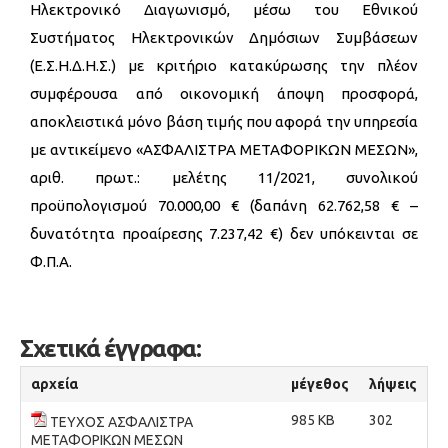
Ηλεκτρονικό Διαγωνισμό, μέσω του Εθνικού
Συστήματος Ηλεκτρονικών Δημόσιων Συμβάσεων
(Ε.Σ.Η.Δ.Η.Σ.) με κριτήριο κατακύρωσης την πλέον
συμφέρουσα από οικονομική άποψη προσφορά,
αποκλειστικά μόνο βάση τιμής που αφορά την υπηρεσία
με αντικείμενο «ΑΣΦΑΛΙΣΤΡΑ ΜΕΤΑΦΟΡΙΚΩΝ ΜΕΣΩΝ»,
αριθ. πρωτ.: μελέτης 11/2021, συνολικού
προϋπολογισμού 70.000,00 € (δαπάνη 62.762,58 € –
δυνατότητα προαίρεσης 7.237,42 €) δεν υπόκεινται σε
Φ.Π.Α.
Σχετικά έγγραφα:
αρχεία
μέγεθος
λήψεις
985 KB
302
ΤΕΥΧΟΣ ΑΣΦΑΛΙΣΤΡΑ
ΜΕΤΑΦΟΡΙΚΩΝ ΜΕΣΩΝ