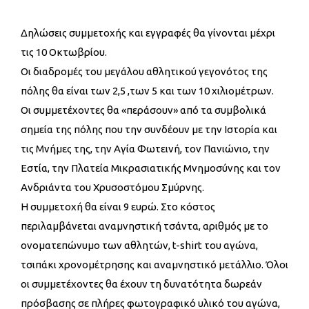
Δηλώσεις συμμετοχής και εγγραφές θα γίνονται μέχρι
τις 10 Οκτωβρίου.
Οι διαδρομές του μεγάλου αθλητικού γεγονότος της
πόλης θα είναι των 2,5 ,των 5 και των 10 χιλιομέτρων.
Οι συμμετέχοντες θα «περάσουν» από τα συμβολικά
σημεία της πόλης που την συνδέουν με την Ιστορία και
τις Μνήμες της, την Αγία Φωτεινή, τον Πανιώνιο, την
Εστία, την Πλατεία Μικρασιατικής Μνημοσύνης και τον
Ανδριάντα του Χρυσοστόμου Σμύρνης.
Η συμμετοχή θα είναι 9 ευρώ. Στο κόστος
περιλαμβάνεται αναμνηστική τσάντα, αριθμός με το
ονοματεπώνυμο των αθλητών, t-shirt του αγώνα,
τσιπάκι χρονομέτρησης και αναμνηστικό μετάλλιο. Όλοι
οι συμμετέχοντες θα έχουν τη δυνατότητα δωρεάν
πρόσβασης σε πλήρες φωτογραφικό υλικό του αγώνα,