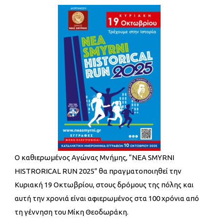
Ο καθιερωμένος Αγώνας Μνήμης, “NEA SMYRNI
HISTRORICAL RUN 2025” θα πραγματοποιηθεί την
Κυριακή 19 Οκτωβρίου, στους δρόμους της πόλης και
αυτή την χρονιά είναι αφιερωμένος στα 100 χρόνια από
τη γέννηση του Μίκη Θεοδωράκη.