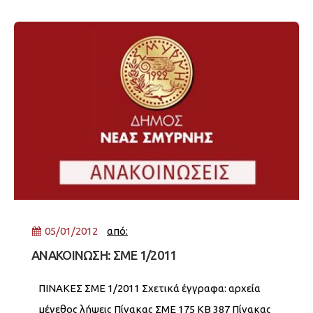
Επιτυχόντες ΠΕ 260 KB 484 Επιτυχόντες ΔΕ 144
KB 387
05/01/2012
από:
ΑΝΑΚΟΙΝΩΣΗ: ΣΜΕ 1/2011
ΠΙΝΑΚΕΣ ΣΜΕ 1/2011 Σχετικά έγγραφα: αρχεία
μέγεθος λήψεις Πίνακας ΣΜΕ 175 KB 387 Πίνακας