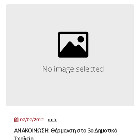
ένα ακόμη δυσβάσταχτο οικονομικό βάρος για
πολλούς συνδημότες μας. Σας πληροφορούμε
02/02/2012
από:
ΑΝΑΚΟΙΝΩΣΗ: Θέρμανση στο 3ο Δημοτικό
Σχολείο