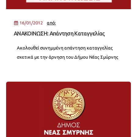
16/01/2012
από:
ΑΝΑΚΟΙΝΩΣΗ: Απάντηση Καταγγελίας
Ακολουθεί συνημμένη απάντηση καταγγελίας
σχετικά με την άρνηση του Δήμου Νέας Σμύρνης
να παραχωρήσει αίθουσες διδασκαλίας σε
σχολικά συγκροτήματα της περιοχής στο
Σύλλογο Εργαζομένων στα Φροντιστήρια
Καθηγητών (ΣΕΦΚ). Σχετικά έγγραφα: