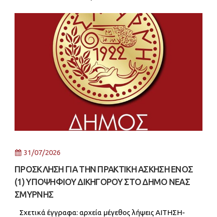
ΑΝΑΚΟΙΝΩΣΕΩΝ ΣΜΕ-ΠΕ Ιατρών 332 KB 36
31/07/2026
ΠΡΟΣΚΛΗΣΗ ΓΙΑ ΤΗΝ ΠΡΑΚΤΙΚΗ ΑΣΚΗΣΗ ΕΝΟΣ
(1) ΥΠΟΨΗΦΙΟΥ ΔΙΚΗΓΟΡΟΥ ΣΤΟ ΔΗΜΟ ΝΕΑΣ
ΣΜΥΡΝΗΣ
Σχετικά έγγραφα: αρχεία μέγεθος λήψεις ΑΙΤΗΣΗ-