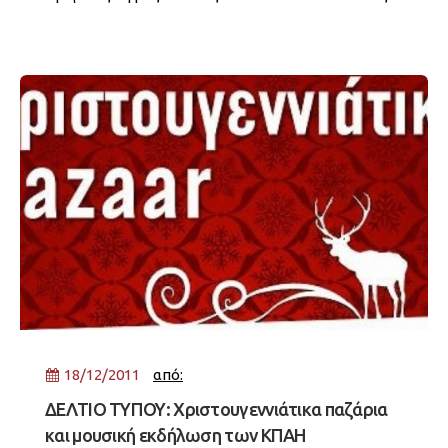
Απορριπτέων 115 KB 371
18/12/2011
από:
ΔΕΛΤΙΟ ΤΥΠΟΥ: Χριστουγεννιάτικα παζάρια
και μουσική εκδήλωση των ΚΠΑΗ