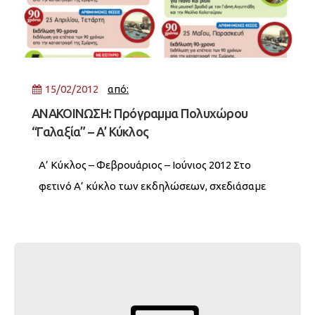
15/02/2012
από:
ΑΝΑΚΟΙΝΩΣΗ: Πρόγραμμα Πολυχώρου
“Γαλαξία” – Α’ Κύκλος
Α’ Κύκλος – Φεβρουάριος – Ιούνιος 2012 Στο
φετινό Α’ κύκλο των εκδηλώσεων, σχεδιάσαμε
ένα πρόγραμμα που να απευθύνεται σχεδόν σε
όλες τις καλλιτεχνικές και όχι μόνο προτιμήσεις
των συμπολιτών