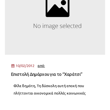
10/02/2012
από:
Επιστολή Δημάρχου για το “Χαράτσι”
Φίλε δημότη, Τη δύσκολη αυτή εποχή που
πλήττονται οικονομικά πολλές κοινωνικές
ομάδες, άνεργοι, χαμηλοσυνταξιούχοι και
μισθωτοί, το «χαράτσι» της ΔΕΗ αποτελεί