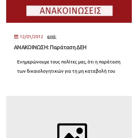
12/01/2012
από:
ΑΝΑΚΟΙΝΩΣΗ: Παράταση ΔΕΗ
Ενημερώνουμε τους πολίτες μας, ότι η παράταση
των δικαιολογητικών για τη μη καταβολή του
ειδικού τέλους ακινήτων, μέσω του λογαριασμού
της ΔΕΗ (Ε.Ε.Τ.Η.Δ.Ε) συνεχίζεται. (Ελ. Βενιζέλου
16, 6ος όροφος από