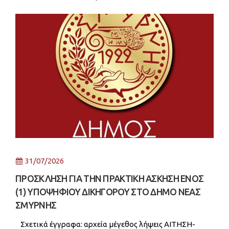
ΑΝΑΚΟΙΝΩΣΕΩΝ ΣΜΕ-ΠΕ Ιατρών 332 KB 34
31/07/2026
ΠΡΟΣΚΛΗΣΗ ΓΙΑ ΤΗΝ ΠΡΑΚΤΙΚΗ ΑΣΚΗΣΗ ΕΝΟΣ
(1) ΥΠΟΨΗΦΙΟΥ ΔΙΚΗΓΟΡΟΥ ΣΤΟ ΔΗΜΟ ΝΕΑΣ
ΣΜΥΡΝΗΣ
Σχετικά έγγραφα: αρχεία μέγεθος λήψεις ΑΙΤΗΣΗ-