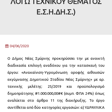
ΛΟΓΩ ΤΕΧΝΙΚΟΥ ΘΕΜΑΤΟΣ
Ε.Σ.Η.ΔΗ.Σ.)
04/06/2020
Ο Δήμος Νέας Σμύρνης προκηρύσσει την με ανοικτή
διαδικασία επιλογή αναδόχου για την κατασκευή του
έργου: «Ανακαίνιση-Υγρομόνωση οροφής αιθουσών
εκγύμνασης Δημοτικού Σταδίου Νέας Σμύρνης» με αρ.
τεχνικής μελέτης: 25/2019 και προϋπολογισμό
δημοπράτησης #1.000.000,00#€ (συμπ. ΦΠΑ 24%) όπως
αναλύεται στο άρθρο 11 της διακήρυξης. Το έργο
συντίθεται από δύο κατηγορίες εργασιών: α) ΥΔΡΑΥΛΙΚΑ