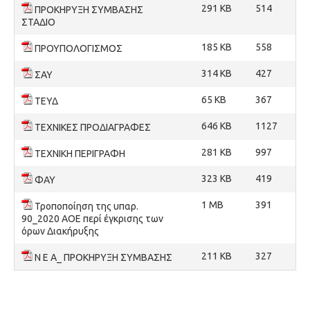
291 KB
514
ΠΡΟΚΗΡΥΞΗ ΣΥΜΒΑΣΗΣ
ΣΤΑΔΙΟ
185 KB
558
ΠΡΟΥΠΟΛΟΓΙΣΜΟΣ
314 KB
427
ΣΑΥ
65 KB
367
ΤΕΥΔ
646 KB
1127
ΤΕΧΝΙΚΕΣ ΠΡΟΔΙΑΓΡΑΦΕΣ
281 KB
997
ΤΕΧΝΙΚΗ ΠΕΡΙΓΡΑΦΗ
323 KB
419
ΦΑΥ
1 MB
391
Τροποποίηση της υπαρ.
90_2020 ΑΟΕ περί έγκρισης των
όρων Διακήρυξης
211 KB
327
Ν Ε Α_ ΠΡΟΚΗΡΥΞΗ ΣΥΜΒΑΣΗΣ