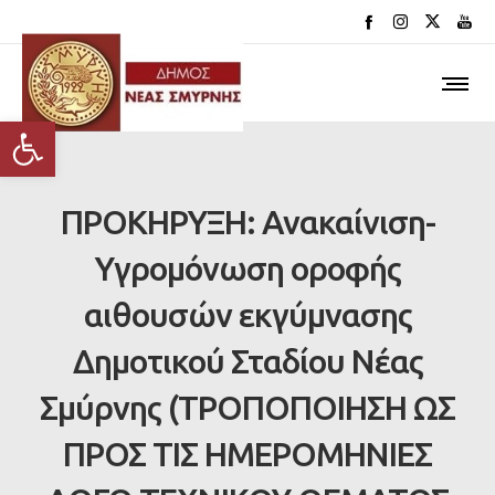
Ανοίξτε τη γραμμή εργαλείων
ΠΡΟΚΗΡΥΞΗ: Ανακαίνιση-
Υγρομόνωση οροφής
αιθουσών εκγύμνασης
Δημοτικού Σταδίου Νέας
Σμύρνης (ΤΡΟΠΟΠΟΙΗΣΗ ΩΣ
ΠΡΟΣ ΤΙΣ ΗΜΕΡΟΜΗΝΙΕΣ