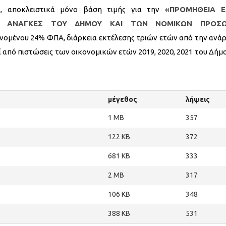
, αποκλειστικά μόνο βάση τιμής για την
«ΠΡΟΜΗΘΕΙΑ Ε
ΙΣ ΑΝΑΓΚΕΣ ΤΟΥ ΔΗΜΟΥ ΚΑΙ ΤΩΝ ΝΟΜΙΚΩΝ ΠΡΟΣ
ανομένου 24% ΦΠΑ, διάρκεια εκτέλεσης τριών ετών από την ανά
πό πιστώσεις των οικονομικών ετών 2019, 2020, 2021 του Δήμο
μέγεθος
λήψεις
1 MB
357
122 KB
372
681 KB
333
2 MB
317
106 KB
348
388 KB
531