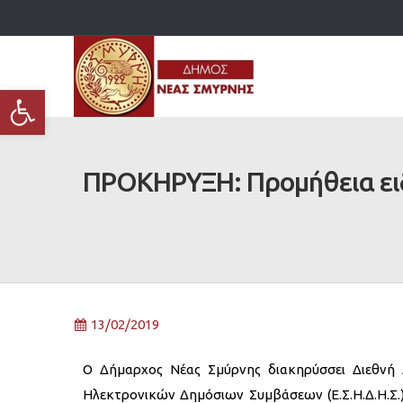
Ανοίξτε τη γραμμή εργαλείων
ΠΡΟΚΗΡΥΞΗ: Προμήθεια ειδ
13/02/2019
Ο Δήμαρχος Νέας Σμύρνης διακηρύσσει Διεθνή 
Ηλεκτρονικών Δημόσιων Συμβάσεων (Ε.Σ.Η.Δ.Η.Σ.)