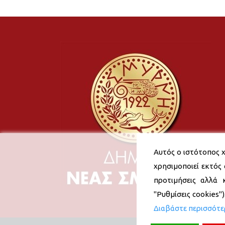
Αυτός ο ιστότοπος χ
χρησιμοποιεί εκτός 
προτιμήσεις αλλά 
"Ρυθμίσεις cookies"
Διαβάστε περισσότ