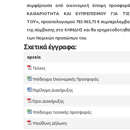
συμφέρουσα από οικονομική άποψη προσφορά
ΚΑΘΑΡΙΟΤΗΤΑ ΚΑΙ ΕΥΠΡΕΠΙΣΜΟΥ ΓΙΑ Τ
ΤΟΥ»,
προϋπολογισμού 783.965,75 € συμπεριλαμβ
της σύμβασης στο ΚΗΜΔΗΣ και θα χρηματοδοτηθεί α
των Νομικών προσώπων του.
Σχετικά έγγραφα:
αρχεία
Τεύχος
Υπόδειγμα Οικονομικής Προσφοράς
Περίληψη Διακήρυξης
Όροι Διακήρυξης
Υπόδειγμα τεχνικής προσφοράς
Υπεύθυνη Δήλωση