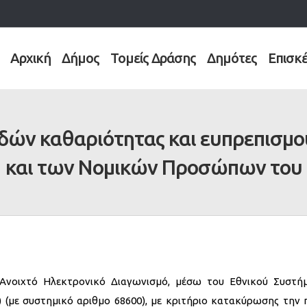
Αρχική
Δήμος
Τομείς Δράσης
Δημότες
Επισκ
ών καθαριότητας και ευπρεπισμού 
και των Νομικών Προσώπων του
Ανοιχτό Ηλεκτρονικό Διαγωνισμό, μέσω του Εθνικού Συστή
 (με συστημικό αριθμο 68600), με κριτήριο κατακύρωσης την 