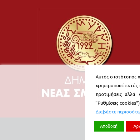
Αυτός ο ιστότοπος χ
χρησιμοποιεί εκτός 
προτιμήσεις αλλά 
"Ρυθμίσεις cookies"
Διαβάστε περισσότ
Αποδοχή
Άρ