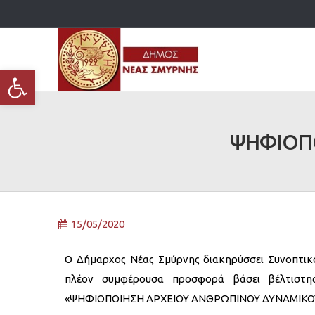
Ανοίξτε τη γραμμή εργαλείων
ΨΗΦΙΟΠΟ
15/05/2020
Ο Δήμαρχος Νέας Σμύρνης διακηρύσσει Συνοπτικ
πλέον συμφέρουσα προσφορά βάσει βέλτιστης
«ΨΗΦΙΟΠΟΙΗΣΗ ΑΡΧΕΙΟΥ ΑΝΘΡΩΠΙΝΟΥ ΔΥΝΑΜΙΚΟΥ» π