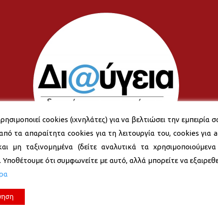
ρησιμοποιεί cookies (ιχνηλάτες) για να βελτιώσει την εμπειρία σ
από τα απαραίτητα cookies για τη λειτουργία του, cookies για an
και μη ταξινομημένα (δείτε αναλυτικά τα χρησιμοποιούμενα
). Υποθέτουμε ότι συμφωνείτε με αυτό, αλλά μπορείτε να εξαιρεθεί
ερα
νηση
© 2026 Δήμος Νέας Σμύρνης