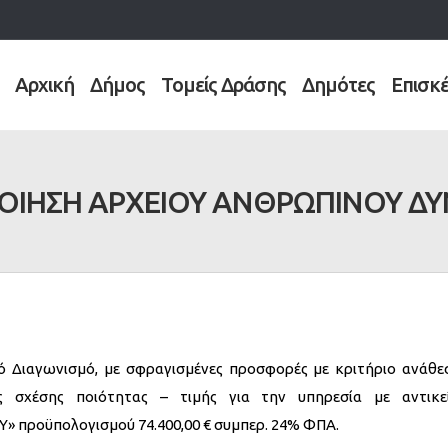
Αρχική
Δήμος
Τομείς Δράσης
Δημότες
Επισκ
ΙΗΣΗ ΑΡΧΕΙΟΥ ΑΝΘΡΩΠΙΝΟΥ Δ
ό Διαγωνισμό, με σφραγισμένες προσφορές με κριτήριο ανάθε
 σχέσης ποιότητας – τιμής για την υπηρεσία με αντικε
ροϋπολογισμού 74.400,00 € συμπερ. 24% ΦΠΑ.