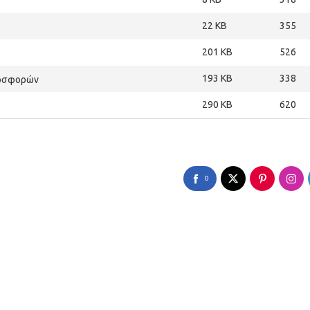
22 KB
355
201 KB
526
193 KB
338
ροσφορών
290 KB
620
0