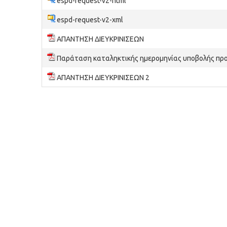
espd-request-v2-html
espd-request-v2-xml
ΑΠΑΝΤΗΣΗ ΔΙΕΥΚΡΙΝΙΣΕΩΝ
Παράταση καταληκτικής ημερομηνίας υποβολής π
ΑΠΑΝΤΗΣΗ ΔΙΕΥΚΡΙΝΙΣΕΩΝ 2