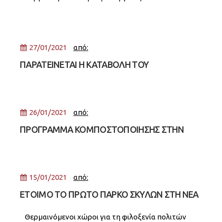
27/01/2021
από:
ΠΑΡΑΤΕΙΝΕΤΑΙ Η ΚΑΤΑΒΟΛΗ ΤΟΥ
ΕΠΙΔΟΜΑΤΟΣ ΣΤΕΓΑΣΗΣ ΚΑΙ ΤΟΥ ΕΛΑΧΙΣΤΟΥ
ΕΓΓΥΗΜΕΝΟΥ ΕΙΣΟΔΗΜΑΤΟΣ – ΑΝΑΚΟΙΝΩΣΗ
ΤΟΥ ΚΕΝΤΡΟΥ ΚΟΙΝΟΤΗΤΑΣ
26/01/2021
από:
ΠΡΟΓΡΑΜΜΑ ΚΟΜΠΟΣΤΟΠΟΙΗΣΗΣ ΣΤΗΝ
ΕΘΝΙΚΗ ΣΤΕΓΗ
15/01/2021
από:
ΕΤΟΙΜΟ ΤΟ ΠΡΩΤΟ ΠΑΡΚΟ ΣΚΥΛΩΝ ΣΤΗ ΝΕΑ
ΣΜΥΡΝΗ
Θερμαινόμενοι χώροι για τη φιλοξενία πολιτών