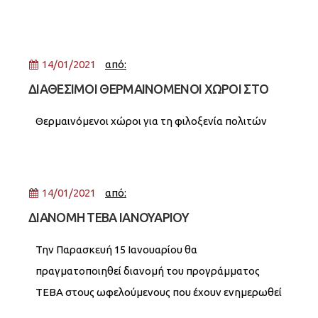
14/01/2021
από:
ΔΙΑΘΕΣΙΜΟΙ ΘΕΡΜΑΙΝΟΜΕΝΟΙ ΧΩΡΟΙ ΣΤΟ
ΔΗΜΟ ΝΕΑΣ ΣΜΥΡΝΗΣ ΚΑΙ ΤΟ ΔΗΜΟ
Θερμαινόμενοι χώροι για τη φιλοξενία πολιτών
ΑΘΗΝΑΙΩΝ
14/01/2021
από:
ΔΙΑΝΟΜΗ ΤΕΒΑ ΙΑΝΟΥΑΡΙΟΥ
Την Παρασκευή 15 Ιανουαρίου θα
πραγματοποιηθεί διανομή του προγράμματος
ΤΕΒΑ στους ωφελούμενους που έχουν ενημερωθεί
με γραπτό μήνυμα. Για την αποφυγή του