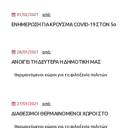
ΕΚΠΑΙΔΕΥΤΙΚΟΥΣ
01/02/2021
από:
ΕΝΗΜΕΡΩΣΗ ΓΙΑ ΚΡΟΥΣΜΑ COVID-19 ΣΤΟΝ 5ο
ΒΡΕΦΟΝΗΠΙΑΚΟ ΣΤΑΘΜΟ
28/01/2021
από:
ΑΝΟΙΓΕΙ ΤΗ ΔΕΥΤΕΡΑ Η ΔΗΜΟΤΙΚΗ ΜΑΣ
ΒΙΒΛΙΟΘΗΚΗ
Θερμαινόμενοι χώροι για τη φιλοξενία πολιτών
27/01/2021
από:
ΔΙΑΘΕΣΙΜΟΙ ΘΕΡΜΑΙΝΟΜΕΝΟΙ ΧΩΡΟΙ ΣΤΟ
ΔΗΜΟ ΝΕΑΣ ΣΜΥΡΝΗΣ
Θερμαινόμενοι χώροι για τη φιλοξενία πολιτών