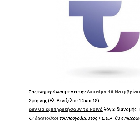
Σας ενημερώνουμε ότι την
Δευτέρα 18 Νοεμβρίου
Σμύρνης (Ελ. Βενιζέλου 14 και 18)
δεν θα εξυπηρετήσουν το κοινό
λόγω διανομής Τ.
Οι
δικαιούχοι
του προγράμματος Τ.Ε.Β.Α. θα ενημερ