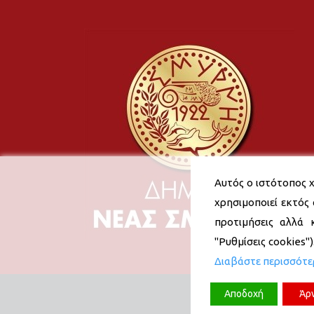
Αυτός ο ιστότοπος χ
χρησιμοποιεί εκτός 
προτιμήσεις αλλά 
"Ρυθμίσεις cookies"
Διαβάστε περισσότ
Αποδοχή
Άρ