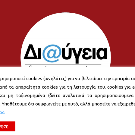
ρησιμοποιεί cookies (ιχνηλάτες) για να βελτιώσει την εμπειρία σ
από τα απαραίτητα cookies για τη λειτουργία του, cookies για an
και μη ταξινομημένα (δείτε αναλυτικά τα χρησιμοποιούμενα
). Υποθέτουμε ότι συμφωνείτε με αυτό, αλλά μπορείτε να εξαιρεθεί
ερα
νηση
© 2026 Δήμος Νέας Σμύρνης