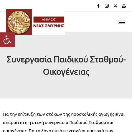
Ανοίξτε τη γραμμή εργαλείων
Συνεργασία Παιδικού Σταθμού-
Οικογένειας
Για την επίτευξη των στόχων της προσχολικής αγωγής είναι
απαραίτητη η στενή συνεργασία Παιδικού Σταθμού και
οικογένειας. Για το λόγο αυτό η ενεργή συμμετοχή των