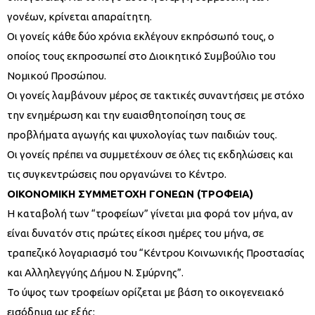
γονέων, κρίνεται απαραίτητη.
Οι γονείς κάθε δύο χρόνια εκλέγουν εκπρόσωπό τους, ο
οποίος τους εκπροσωπεί στο Διοικητικό Συμβούλιο του
Νομικού Προσώπου.
Οι γονείς λαμβάνουν μέρος σε τακτικές συναντήσεις με στόχο
την ενημέρωση και την ευαισθητοποίηση τους σε
προβλήματα αγωγής και ψυχολογίας των παιδιών τους.
Οι γονείς πρέπει να συμμετέχουν σε όλες τις εκδηλώσεις και
τις συγκεντρώσεις που οργανώνει το Κέντρο.
ΟΙΚΟΝΟΜΙΚΗ ΣΥΜΜΕΤΟΧΗ ΓΟΝΕΩΝ (ΤΡΟΦΕΙΑ)
Η καταβολή των “τροφείων” γίνεται μια φορά τον μήνα, αν
είναι δυνατόν στις πρώτες είκοσι ημέρες του μήνα, σε
τραπεζικό λογαριασμό του “Κέντρου Κοινωνικής Προστασίας
και Αλληλεγγύης Δήμου Ν. Σμύρνης”.
Το ύψος των τροφείων ορίζεται με βάση το οικογενειακό
εισόδημα ως εξής: