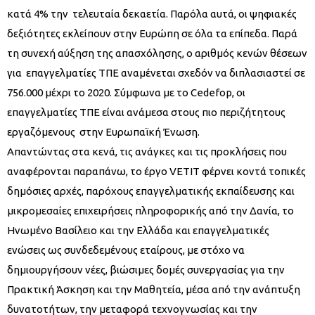
κατά 4% την τελευταία δεκαετία. Παρόλα αυτά, οι ψηφιακές
δεξιότητες εκλείπουν στην Ευρώπη σε όλα τα επίπεδα. Παρά
τη συνεχή αύξηση της απασχόλησης, ο αριθμός κενών θέσεων
για επαγγελματίες ΤΠΕ αναμένεται σχεδόν να διπλασιαστεί σε
756.000 μέχρι το 2020. Σύμφωνα με το Cedefop, οι
επαγγελματίες ΤΠΕ είναι ανάμεσα στους πιο περιζήτητους
εργαζόμενους στην Ευρωπαϊκή Ένωση.
Απαντώντας στα κενά, τις ανάγκες και τις προκλήσεις που
αναφέρονται παραπάνω, το έργο VETIT φέρνει κοντά τοπικές
δημόσιες αρχές, παρόχους επαγγελματικής εκπαίδευσης και
μικρομεσαίες επιχειρήσεις πληροφορικής από την Δανία, το
Ηνωμένο Βασίλειο και την Ελλάδα και επαγγελματικές
ενώσεις ως συνδεδεμένους εταίρους, με στόχο να
δημιουργήσουν νέες, βιώσιμες δομές συνεργασίας για την
Πρακτική Άσκηση και την Μαθητεία, μέσα από την ανάπτυξη
δυνατοτήτων, την μεταφορά τεχνογνωσίας και την