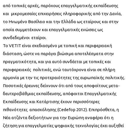
από τοπικές αρχές, παρόχους επαγγελματικής εκπαίδευσης
και μικρομεσαίες επιχειρήσεις πληροφορικής από την Δανία,
το Ηνωμένο Βασίλειο και την Ελλάδα ως εταίρους και στην
οποία συμμετέχουν και επαγγελματικές ενώσεις ως
συνδεδεμένοι εταίροι.
Το VETIT είναι σχεδιασμένο με τοπική και περιφερειακή
διάσταση, ώστε να παράγει βιώσιμα αποτελέσματα στην
πραγματικότητα, και για αυτό συνδέεται με τοπικές και
περιφερειακές πολιτικές, ενώ ταυτόχρονα είναι σε πλήρη
αρμονία με την τις προτεραιότητες της ευρωπαϊκής πολιτικής.
Ποσοτικές έρευνες δείχνουν ότι από τους αποφοίτους μετα-
δευτεροβάθμιας εκπαίδευσης, απόφοιτοι Επαγγελματικής
Εκπαίδευσης και Κατάρτισης έχουν περισσότερες
πιθανότητες απασχόλησης (Cedefop 2012). Επιπρόσθετα, η
Νέα ατζέντα δεξιοτήτων για την Ευρώπη αναφέρει ότι η
ζήτηση για επαγγελματίες ψηφιακής τεχνολογίας έχει αυξηθεί