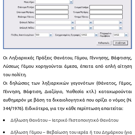
Οι Ληξιαρχικές Πράξεις Θανάτου, Γάμου, Γέννησης, Βάφτισης,
Λύσεως Γάμου χορηγούνται άμεσα, έπειτα από απλή αίτηση
του πολίτη.
Οι δηλώσεις των ληξιαρχικών γεγονότων (Θάνατος, Γάμος,
Γέννηση, Βάφτιση, Διαζύγιο, Υιοθεσία κτλ.) καταχωρούνται
αυθημερόν με βάση τα δικαιολογητικά που ορίζει ο νόμος (Ν.
344/1976). Ειδικότερα, για την κάθε περίπτωση απαιτείται:
Δήλωση Θανάτου – Ιατρικό Πιστοποιητικό Θανάτου
Δήλωση Γάμου – Βεβαίωση του ιερέα ή του Δημάρχου (για