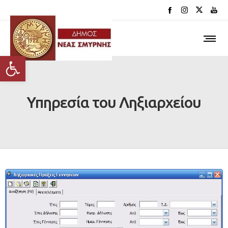
Ανοίξτε τη γραμμή εργαλείων
Υπηρεσία του Ληξιαρχείου