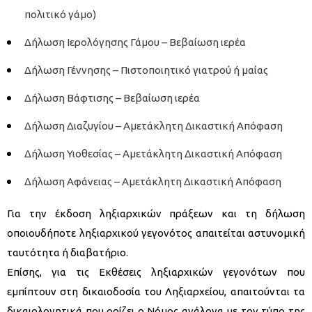
πολιτικό γάμο)
Δήλωση Ιερολόγησης Γάμου – Βεβαίωση ιερέα
Δήλωση Γέννησης – Πιστοποιητικό γιατρού ή μαίας
Δήλωση Βάφτισης – Βεβαίωση ιερέα
Δήλωση Διαζυγίου – Αμετάκλητη Δικαστική Απόφαση
Δήλωση Υιοθεσίας – Αμετάκλητη Δικαστική Απόφαση
Δήλωση Αφάνειας – Αμετάκλητη Δικαστική Απόφαση
Για την έκδοση ληξιαρχικών πράξεων και τη δήλωση
οποιουδήποτε ληξιαρχικού γεγονότος απαιτείται αστυνομική
ταυτότητα ή διαβατήριο.
Επίσης, για τις Εκθέσεις ληξιαρχικών γεγονότων που
εμπίπτουν στη δικαιοδοσία του Ληξιαρχείου, απαιτούνται τα
δικαιολογητικά που ορίζει ο Νόμος ανάλογα με τον τύπο της